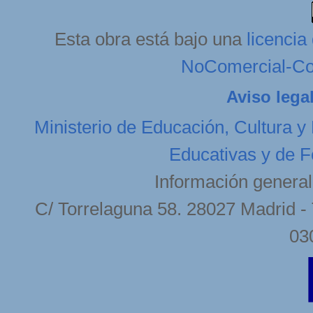
Esta obra está bajo una
licenci
NoComercial-Com
Aviso lega
Ministerio de Educación, Cultura y
Educativas y de F
Información general
C/ Torrelaguna 58. 28027 Madrid - 
03