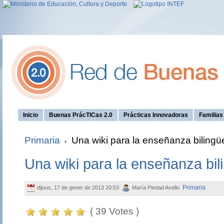
Inicio
Buenas PrácTICas 2.0
Prácticas Innovadoras
Familia
Primaria
Una wiki para la enseñanza bilingü
Una wiki para la enseñanza bil
Primaria
dijous, 17 de gener de 2013 20:53
María Piedad Avello
( 39 Votes )