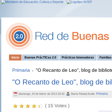
Inicio
Buenas PrácTICas 2.0
Prácticas Innovadoras
Familia
Primaria
"O Recanto de Leo", blog de bibliot
"O Recanto de Leo", blog de bi
Primaria
diumenge, 24 de febrer de 2013 20:42
María Piedad Avello
( 15 Votes )