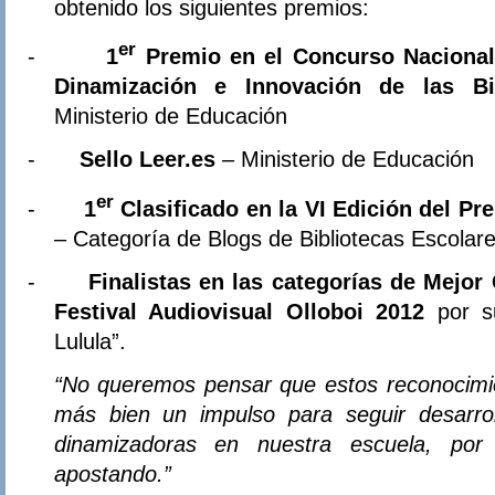
obtenido los siguientes premios:
er
-
1
Premio en el Concurso Nacional
Dinamización e Innovación de las Bi
Ministerio de Educación
-
Sello Leer.es
– Ministerio de Educación
er
-
1
Clasificado en la VI Edición del Pr
– Categoría de Blogs de Bibliotecas Escolare
-
Finalistas en las categorías de Mejor
Festival Audiovisual Olloboi 2012
por s
Lulula”.
“No queremos pensar que estos reconocimien
más bien un impulso para seguir desarrol
dinamizadoras en nuestra escuela, por
apostando.”