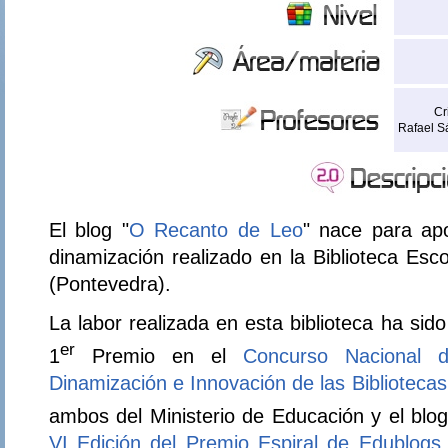
Cr
Rafael S
El blog "
O Recanto de Leo
" nace para apo
dinamización realizado en la Biblioteca Es
(Pontevedra).
La labor realizada en esta biblioteca ha si
er
1
Premio en el
Concurso Nacional 
Dinamización e Innovación de las Biblioteca
ambos del Ministerio de Educación y el blog
VI Edición del Premio Espiral de Edublogs