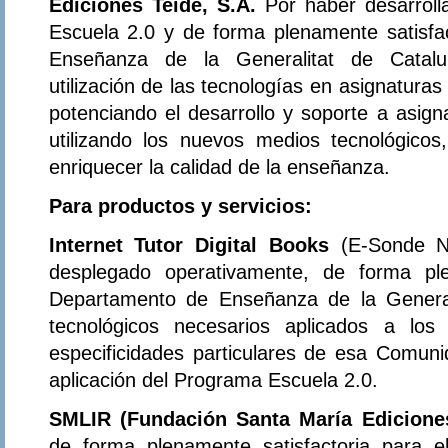
Ediciones Teide, S.A.
Por haber desarrol
Escuela 2.0 y de forma plenamente satisfa
Enseñanza de la Generalitat de Catalu
utilización de las tecnologías en asignatura
potenciando el desarrollo y soporte a asign
utilizando los nuevos medios tecnológicos
enriquecer la calidad de la enseñanza.
Para productos y servicios:
Internet Tutor Digital Books
(E-Sonde N
desplegado operativamente, de forma ple
Departamento de Enseñanza de la General
tecnológicos necesarios aplicados a los
especificidades particulares de esa Comu
aplicación del Programa Escuela 2.0.
SMLIR (Fundación Santa María Edicion
de forma plenamente satisfactoria para 