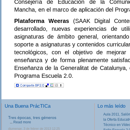
Consejería de Educación de la Comuni
Mancha, en el marco de aplicación del Prog
Plataforma Weeras
(SAAK Digital Conten
desarrollado, nuevas experiencias de uti
asignaturas de ámbito general, orientando
soporte a asignaturas y contenidos curricula
tecnológicos, con el objetivo de mejorar
enseñanza y de forma plenamente satisfac
Enseñanza de la Generalitat de Catalunya, 
Programa Escuela 2.0.
Una Buena PrácTICa
Lo más leído
Aula 2011, Salón
III Jornadas de movilidad europea en
la Oferta Educat
Formación Profesional
Técnico en Víde
Las III Jornadas Erasmus y Leonardo en
Sello Escuela 2.