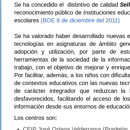
Se ha concedido el distintivo de calidad
Sel
reconocimiento público de Instituciones educ
escolares
(BOE 8 de diciembre del 2011)
Se ha valorado haber desarrollado nuevas ex
tecnologías en asignaturas de ámbito gener
adopción y utilización, por parte de est
herramientas de la sociedad de la informa
trabajo, con el objetivo de mejorar y enriqu
Por facilitar, además, a los niños con dificult
de contextos educativos con las nuevas tecn
de carácter integrador que reduzcan la b
desfavorecidos, facilitando el acceso de lo
información desde sus entornos de educación
Los centros son:
CEIP José Ortega Valderrama (Pradejón. 