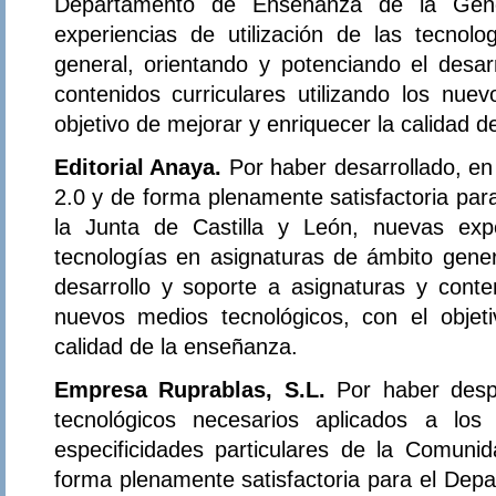
Departamento de Enseñanza de la Gener
experiencias de utilización de las tecnol
general, orientando y potenciando el desar
contenidos curriculares utilizando los nue
objetivo de mejorar y enriquecer la calidad 
Editorial Anaya.
Por haber desarrollado, e
2.0 y de forma plenamente satisfactoria par
la Junta de Castilla y León, nuevas expe
tecnologías en asignaturas de ámbito gener
desarrollo y soporte a asignaturas y conten
nuevos medios tecnológicos, con el objet
calidad de la enseñanza.
Empresa Ruprablas, S.L.
Por haber desp
tecnológicos necesarios aplicados a los
especificidades particulares de la Comun
forma plenamente satisfactoria para el Dep