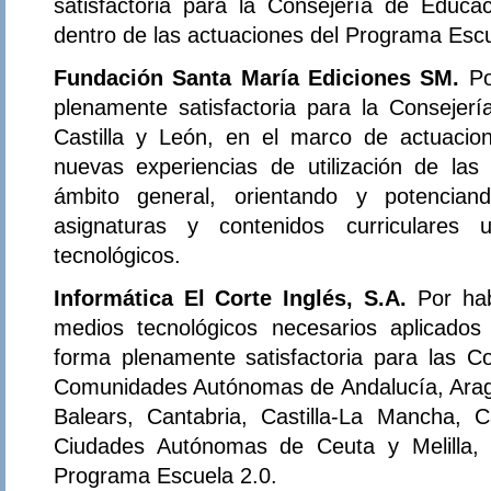
satisfactoria para la Consejería de Educa
dentro de las actuaciones del Programa Escu
Fundación Santa María Ediciones SM.
Po
plenamente satisfactoria para la Consejer
Castilla y León, en el marco de actuacio
nuevas experiencias de utilización de las
ámbito general, orientando y potencian
asignaturas y contenidos curriculares 
tecnológicos.
Informática El Corte Inglés, S.A.
Por ha
medios tecnológicos necesarios aplicados
forma plenamente satisfactoria para las C
Comunidades Autónomas de Andalucía, Aragón
Balears, Cantabria, Castilla-La Mancha, C
Ciudades Autónomas de Ceuta y Melilla, 
Programa Escuela 2.0.