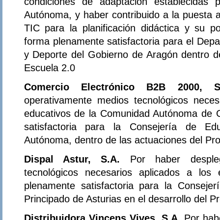
condiciones de adaptación establecidas
Autónoma, y haber contribuido a la puesta a
TIC para la planificación didáctica y su pos
forma plenamente satisfactoria para el Dep
y Deporte del Gobierno de Aragón dentro d
Escuela 2.0
Comercio Electrónico B2B 2000, S
operativamente medios tecnológicos neces
educativos de la Comunidad Autónoma de C
satisfactoria para la Consejería de E
Autónoma, dentro de las actuaciones del Pr
Dispal Astur, S.A.
Por haber desple
tecnológicos necesarios aplicados a los
plenamente satisfactoria para la Conseje
Principado de Asturias en el desarrollo del 
Distribuidora Vincens Vives, S.A.
Por hab