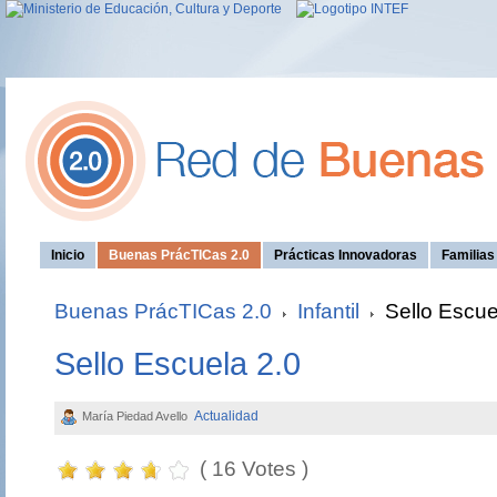
Inicio
Buenas PrácTICas 2.0
Prácticas Innovadoras
Familia
Buenas PrácTICas 2.0
Infantil
Sello Escue
Sello Escuela 2.0
Actualidad
María Piedad Avello
( 16 Votes )