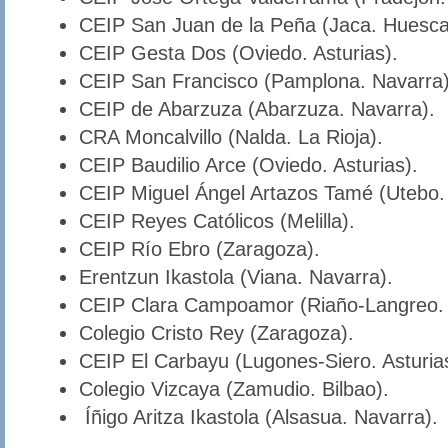
CEIP San Juan de la Peña (Jaca. Huesca
CEIP Gesta Dos (Oviedo. Asturias).
CEIP San Francisco (Pamplona. Navarra)
CEIP de Abarzuza (Abarzuza. Navarra).
CRA Moncalvillo (Nalda. La Rioja).
CEIP Baudilio Arce (Oviedo. Asturias).
CEIP Miguel Ángel Artazos Tamé (Utebo.
CEIP Reyes Católicos (Melilla).
CEIP Río Ebro (Zaragoza).
Erentzun Ikastola (Viana. Navarra).
CEIP Clara Campoamor (Riaño-Langreo. A
Colegio Cristo Rey (Zaragoza).
CEIP El Carbayu (Lugones-Siero. Asturia
Colegio Vizcaya (Zamudio. Bilbao).
Íñigo Aritza Ikastola (Alsasua. Navarra).