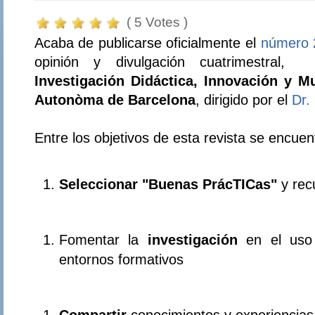
( 5 Votes )
Acaba de publicarse oficialmente el
número 
opinión y divulgación cuatrimestral,
Investigación Didáctica, Innovación y M
Autonòma de Barcelona
, dirigido por el
Dr.
Entre los objetivos de esta revista se encuen
Seleccionar "Buenas PrácTICas"
y rec
Fomentar la
investigación
en el uso
entornos formativos
Compartir
conocimientos y experiencias