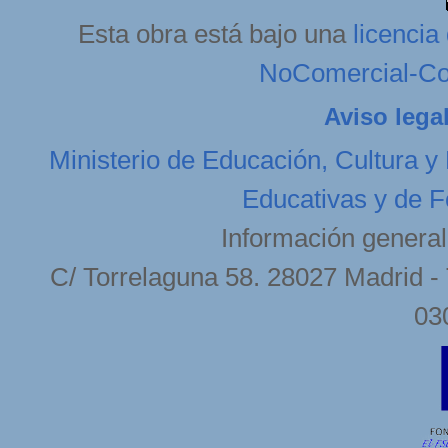
Esta obra está bajo una
licenci
NoComercial-Com
Aviso lega
Ministerio de Educación, Cultura y
Educativas y de F
Información general
C/ Torrelaguna 58. 28027 Madrid - 
03