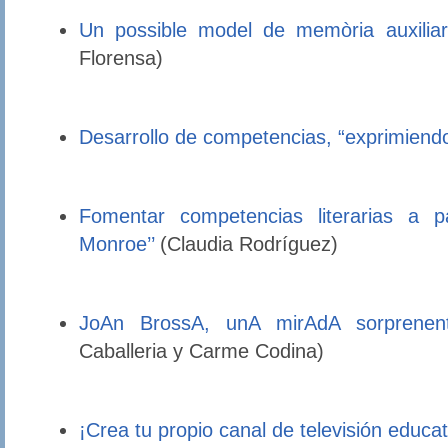
Un possible model de memòria auxiliar i
Florensa)
Desarrollo de competencias, “exprimiendo
Fomentar competencias literarias a pa
Monroe’’
(Claudia Rodríguez)
JoAn BrossA, unA mirAdA sorprenent
Caballeria y Carme Codina)
¡Crea tu propio canal de televisión educat