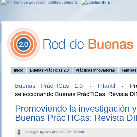
Inicio
Buenas PrácTICas 2.0
Prácticas Innovadoras
Familia
Buenas PrácTICas 2.0
Infantil
Pro
seleccionando Buenas PrácTICas: Revista D
Promoviendo la investigación 
Buenas PrácTICas: Revista D
Actualidad
Luis Miguel Iglesias Albarrán