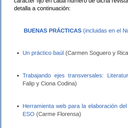
carácter fijo en cada número de dicha revist
detalla a continuación:
BUENAS PRÁCTICAS
(incluidas en el 
Un práctico baúl
(Carmen Soguero y Rica
Trabajando ejes transversales: Literatu
Falip y Ciona Codina)
Herramienta web para la elaboración del
ESO
(Carme Florensa)