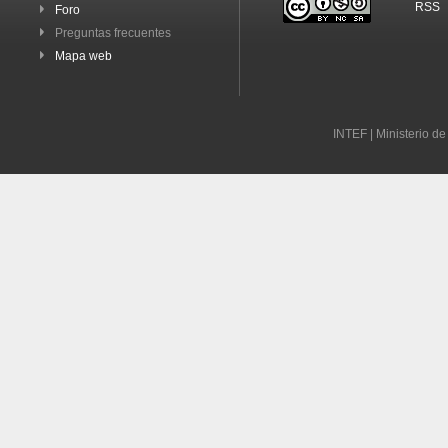
RSS
Foro
Preguntas frecuentes
Mapa web
INTEF | Ministerio d