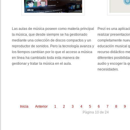
Las aulas de música poseen como materia principal
Prezi es una aplicac
la música, que desde siempre se ha gestionado
realizar presentacio
mediante una colección de discos compactos y un
completamente nuevo
reproductor de sonidos. Pero la tecnología avanza y
educación musical q
los tiempos cambian por lo que el acceso a música
recurso didáctico me
en línea ha cambiado toda esta manera de
diferentes posibilid
gestionar y tratar la música en el aula.
audio y escoger la q
necesidades.
Inicia
Anterior
1
2
3
4
5
6
7
8
9
Pàgina 10 de 24