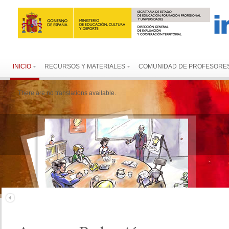
INICIO
RECURSOS Y MATERIALES
COMUNIDAD DE PROFESORE
There are no translations available.