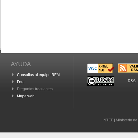
AYUDA
Consultas al equipo REM
RSS
Foro
Preguntas frecuentes
Mapa web
INTEF | Ministerio d