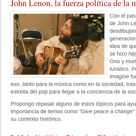
John
Lenon, la fuerza política de la 
Con el paso
de John Le
desdibujan
generacion
idea de qu
se hizo
hip
Ono y muri
lunático. P
Imagine
fu
eso, tanto para la música como en la sociedad, tras
estrella del pop para llegar a la conciencia de la s
Propongo repasar alguno de estos tópicos para ay
importancia de temas como
"Give peace a change"
su contexto histórico.