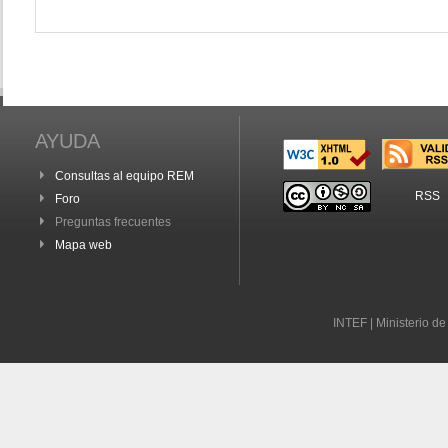
AYUDA
Consultas al equipo REM
RSS
Foro
Preguntas frecuentes
Mapa web
INTEF | Ministerio d