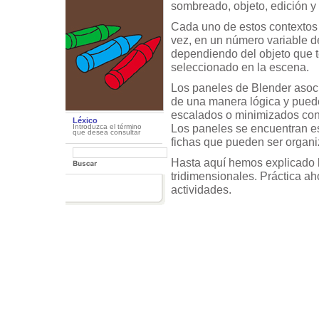
sombreado, objeto, edición y
Cada uno de estos contextos 
vez, en un número variable d
dependiendo del objeto que
seleccionado en la escena.
Los paneles de Blender asoc
de una manera lógica y pued
escalados o minimizados con 
Léxico
Los paneles se encuentran e
Introduzca el término
que desea consultar
fichas que pueden ser organi
Hasta aquí hemos explicado 
tridimensionales. Práctica ah
actividades.