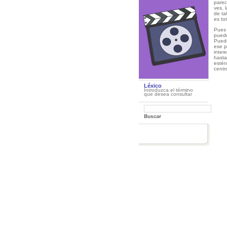
parec
ves, 
de ta
es to
Pues 
puede
Puede
ese p
inter
hasta
estén
centr
Léxico
Introduzca el término
que desea consultar