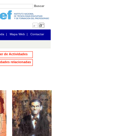
uda
|
Mapa Web
|
Contactar
ler de Actividades
dades relacionadas