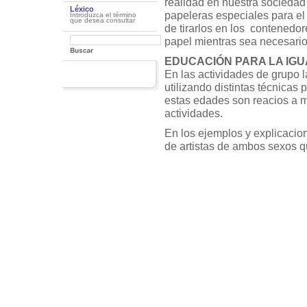
realidad en nuestra sociedad
Léxico
papeleras especiales para el
Introduzca el término
que desea consultar
de tirarlos en los contenedor
papel mientras sea necesario
EDUCACIÓN PARA LA IG
En las actividades de grupo 
utilizando distintas técnicas
estas edades son reacios a m
actividades.
En los ejemplos y explicacio
de artistas de ambos sexos 