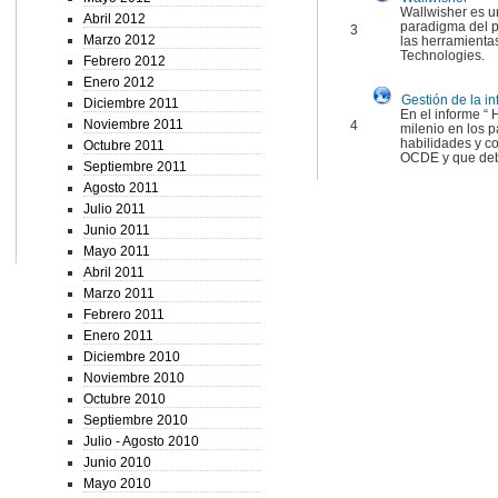
Wallwisher es u
Abril 2012
paradigma del p
3
Marzo 2012
las herramienta
Technologies.
Febrero 2012
Enero 2012
Gestión de la i
Diciembre 2011
En el informe “
Noviembre 2011
4
milenio en los 
habilidades y c
Octubre 2011
OCDE y que debe
Septiembre 2011
Agosto 2011
Julio 2011
Junio 2011
Mayo 2011
Abril 2011
Marzo 2011
Febrero 2011
Enero 2011
Diciembre 2010
Noviembre 2010
Octubre 2010
Septiembre 2010
Julio - Agosto 2010
Junio 2010
Mayo 2010