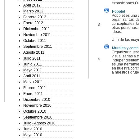
exposiciones O
Abril 2012
Marzo 2012
Popplet
Popplet es una a
Febrero 2012
organizar tus i
Enero 2012
conceptuales, ta
3
otras personas. 
Diciembre 2011
ideas.
Noviembre 2011
Una de las mayor
Octubre 2011
Septiembre 2011
Murales y corche
Organizar nuestr
Agosto 2011
visualizarlas a
Julio 2011
4
independienteme
Junio 2011
es una herramie
en nuestra corch
Mayo 2011
a nuestros grup
Abril 2011
Marzo 2011
Febrero 2011
Enero 2011
Diciembre 2010
Noviembre 2010
Octubre 2010
Septiembre 2010
Julio - Agosto 2010
Junio 2010
Mayo 2010