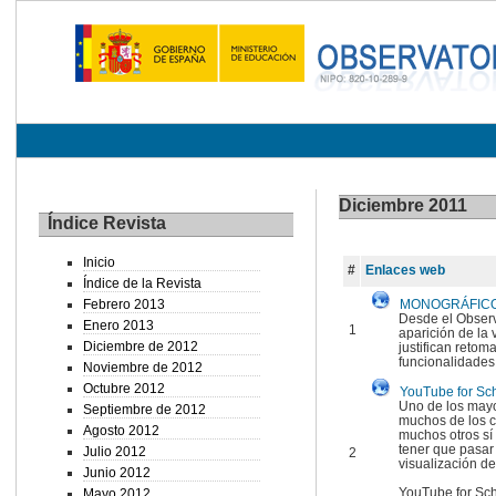
Diciembre 2011
Índice Revista
Inicio
#
Enlaces web
Índice de la Revista
Febrero 2013
MONOGRÁFICO:
Desde el Observ
Enero 2013
1
aparición de la
Diciembre de 2012
justifican reto
funcionalidades
Noviembre de 2012
Octubre 2012
YouTube for Sc
Uno de los mayo
Septiembre de 2012
muchos de los c
Agosto 2012
muchos otros sí 
tener que pasar p
Julio 2012
2
visualización d
Junio 2012
YouTube for Scho
Mayo 2012