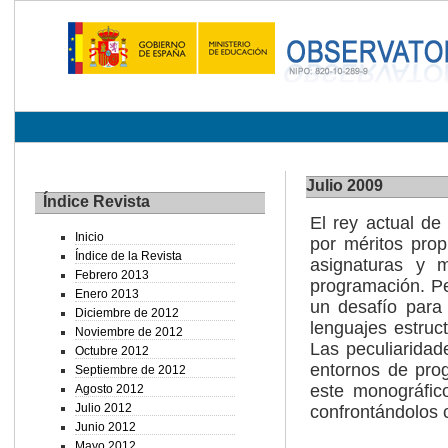
Julio 2009
Índice Revista
El rey actual de
Inicio
por méritos prop
Índice de la Revista
asignaturas y m
Febrero 2013
programación. Pe
Enero 2013
un desafío para 
Diciembre de 2012
lenguajes estruc
Noviembre de 2012
Las peculiaridad
Octubre 2012
entornos de pro
Septiembre de 2012
este monográfic
Agosto 2012
Julio 2012
confrontándolos c
Junio 2012
Mayo 2012