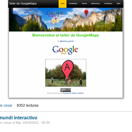
de cesar
8352 lecturas
undi interactivo
r cesar el Mar, 04/24/2012 - 09:39.