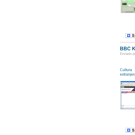
BBC K
Enviado po
Cultura
extranjer