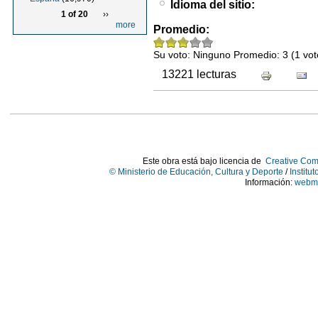
Idioma del sitio:
1 of 20
››
more
Promedio:
Su voto:
Ninguno
Promedio:
3
(
1
vot
13221 lecturas
Este obra está bajo licencia de
Creative Com
© Ministerio de Educación, Cultura y Deporte
/
Institu
Información:
webma