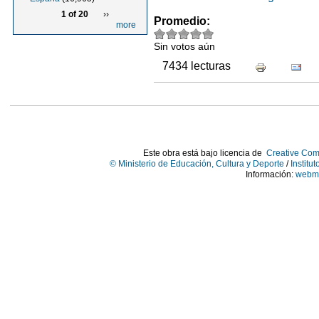
1 of 20
››
Promedio:
more
Sin votos aún
7434 lecturas
Este obra está bajo licencia de
Creative Com
© Ministerio de Educación, Cultura y Deporte
/
Institu
Información:
webma