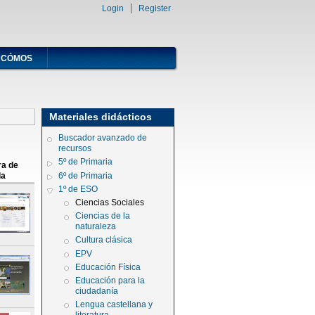
Login
Register
CÓMOS
Materiales didácticos
Buscador avanzado de
recursos
5º de Primaria
ra de
6º de Primaria
la
1º de ESO
Ciencias Sociales
Ciencias de la
naturaleza
Cultura clásica
EPV
Educación Física
Educación para la
ciudadanía
Lengua castellana y