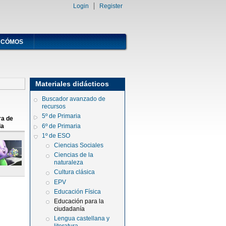
Login
Register
CÓMOS
Materiales didácticos
Buscador avanzado de
recursos
5º de Primaria
ra de
6º de Primaria
la
1º de ESO
Ciencias Sociales
Ciencias de la
naturaleza
Cultura clásica
EPV
Educación Física
Educación para la
ciudadanía
Lengua castellana y