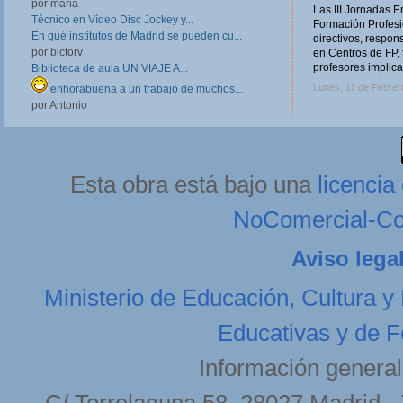
por maria
Las III Jornadas 
Técnico en Vídeo Disc Jockey y...
Formación Profesio
En qué institutos de Madrid se pueden cu...
directivos, respo
por bictorv
en Centros de FP, 
profesores implica
Biblioteca de aula UN VIAJE A...
Lunes, 11 de Febrer
enhorabuena a un trabajo de muchos...
por Antonio
Esta obra está bajo una
licenci
NoComercial-Com
Aviso lega
Ministerio de Educación, Cultura y
Educativas y de F
Información general