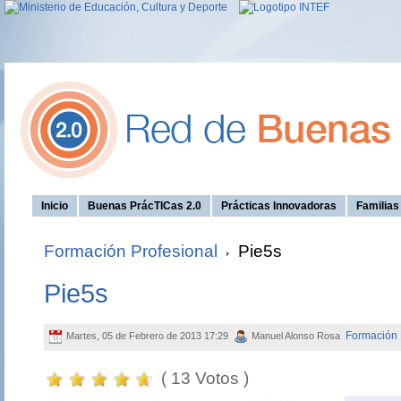
Inicio
Buenas PrácTICas 2.0
Prácticas Innovadoras
Familia
Formación Profesional
Pie5s
Pie5s
Formación 
Martes, 05 de Febrero de 2013 17:29
Manuel Alonso Rosa
( 13 Votos )