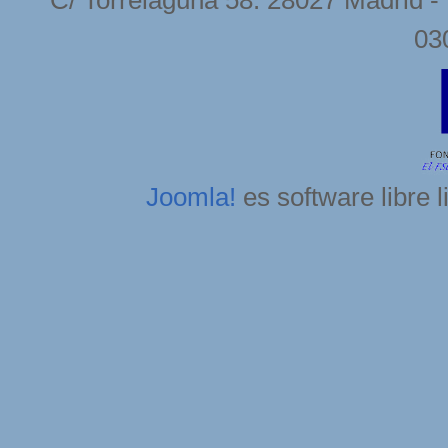
C/ Torrelaguna 58. 28027 Madrid - 
03
Joomla!
es software libre 