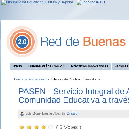
Inicio
Buenas PrácTICas 2.0
Prácticas Innovadoras
Familia
Prácticas Innovadoras
Difundiendo Prácticas Innovadoras
PASEN - Servicio Integral de 
Comunidad Educativa a través
Difusión
Luis Miguel Iglesias Albarrán
( 6 Votes )