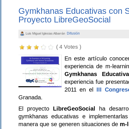
Gymkhanas Educativas con S
Proyecto LibreGeoSocial
Difusión
Luis Miguel Iglesias Albarrán
( 4 Votes )
En este artículo conoc
experiencia de m-learnin
Gymkhanas Educati
experiencia fue present
2011 en el
III Congres
Granada.
El proyecto
LibreGeoSocial
ha desarro
gymkhanas educativas e implementarlas
manera que se generen situaciones de
m-l