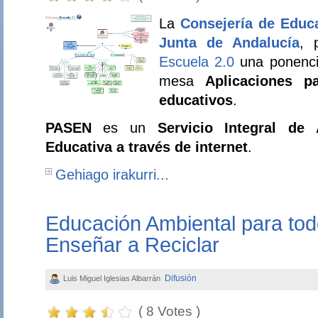
La
Consejería de Educ
Junta de Andalucía
, 
Escuela 2.0
una ponenc
mesa
Aplicaciones p
educativos
.
PASEN
es un
Servicio Integral de
Educativa a través de internet
.
Gehiago irakurri...
Educación Ambiental para tod
Enseñar a Reciclar
Difusión
Luis Miguel Iglesias Albarrán
( 8 Votes )