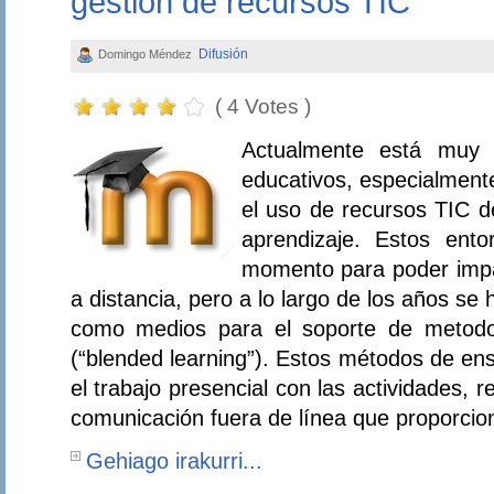
gestión de recursos TIC
Difusión
Domingo Méndez
( 4 Votes )
Actualmente está muy e
educativos, especialment
el uso de recursos TIC d
aprendizaje. Estos ento
momento para poder impa
a distancia, pero a lo largo de los años se
como medios para el soporte de metodo
(“blended learning”). Estos métodos de e
el trabajo presencial con las actividades,
comunicación fuera de línea que proporcio
Gehiago irakurri...