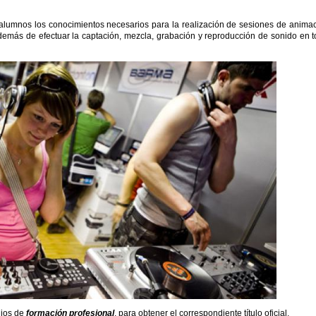
 alumnos los conocimientos necesarios para la realización de sesiones de anima
 además de efectuar la captación, mezcla, grabación y reproducción de sonido en 
dios de
formación profesional
, para obtener el correspondiente título oficial.