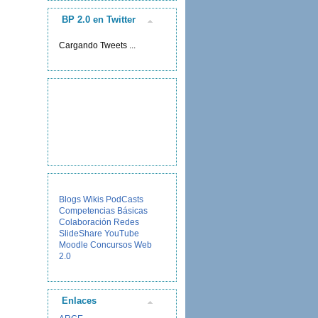
BP 2.0 en Twitter
Cargando Tweets ...
Blogs
Wikis
PodCasts
Competencias Básicas
Colaboración
Redes
SlideShare
YouTube
Moodle
Concursos
Web
2.0
Enlaces