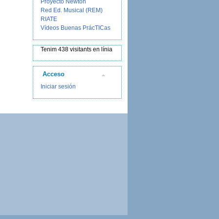
Proyecto Newton
Red Ed. Musical (REM)
RIATE
Vídeos Buenas PrácTICas
Tenim 438 visitants en línia
Acceso
Iniciar sesión