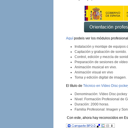
Aquí
podeis ver los módulos profesiona
Instalación y montaje de equipos 
Captación y grabación de sonido.
Control, edición y mezcla de sonid
Preparación de sesiones de vídeo 
Animación musical en vivo.
Animación visual en vivo
Toma y edición digital de imagen.
El título de
Técnico en Vídeo Disc-jocke
Denominación: Vídeo Disc-jockey 
Nivel: Formación Profesional de 
Duración: 2000 horas.
Familia Profesional: Imagen y Son
Con este, ahora hay reconocidos en Espa