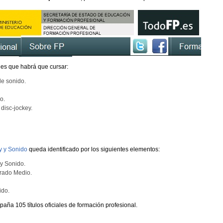
les que habrá que cursar:
de sonido.
o.
disc-jockey.
y y Sonido
queda identificado por los siguientes elementos:
y Sonido.
Grado Medio.
ido.
ña 105 títulos oficiales de formación profesional.