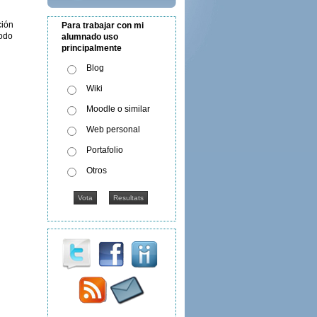
ción
Para trabajar con mi
todo
alumnado uso
principalmente
Blog
Wiki
Moodle o similar
Web personal
Portafolio
Otros