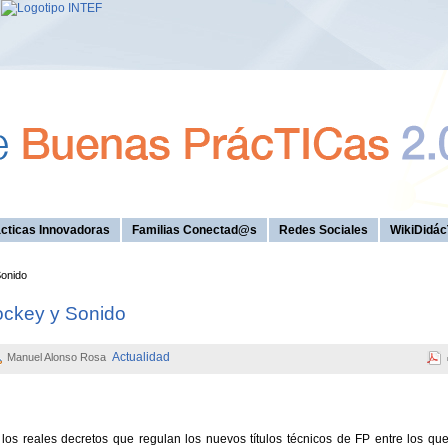
cticas Innovadoras
Familias Conectad@s
Redes Sociales
WikiDidác
Sonido
ockey y Sonido
Actualidad
Manuel Alonso Rosa
los reales decretos que regulan los nuevos títulos técnicos de FP entre los qu