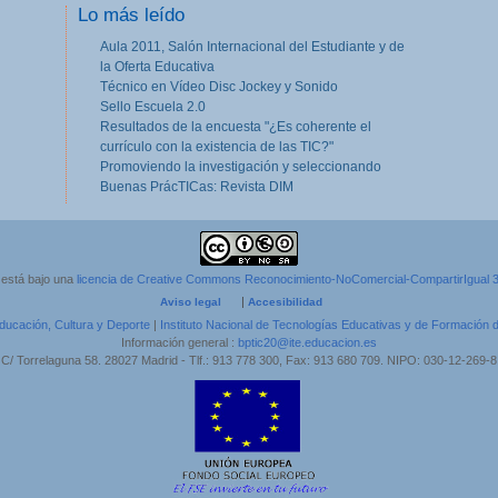
Lo más leído
Aula 2011, Salón Internacional del Estudiante y de
la Oferta Educativa
Técnico en Vídeo Disc Jockey y Sonido
Sello Escuela 2.0
Resultados de la encuesta "¿Es coherente el
currículo con la existencia de las TIC?"
Promoviendo la investigación y seleccionando
Buenas PrácTICas: Revista DIM
 está bajo una
licencia de Creative Commons Reconocimiento-NoComercial-CompartirIgual 
|
Aviso legal
Accesibilidad
Educación, Cultura y Deporte
|
Instituto Nacional de Tecnologías Educativas y de Formación 
Información general :
bptic20@ite.educacion.es
C/ Torrelaguna 58. 28027 Madrid - Tlf.: 913 778 300, Fax: 913 680 709. NIPO: 030-12-269-8