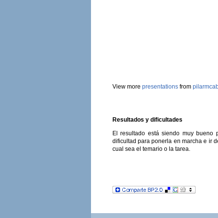
View more
presentations
from
pilarmcab
Resultados y dificultades
El resultado está siendo muy bueno 
dificultad para ponerla en marcha e ir
cual sea el temario o la tarea.