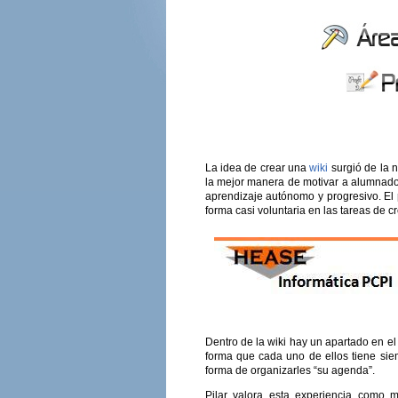
La idea de crear una
wiki
surgió de la 
la mejor manera de motivar a alumnado e
aprendizaje autónomo y progresivo. El
forma casi voluntaria en las tareas de c
Dentro de la wiki hay un apartado en el
forma que cada uno de ellos tiene sie
forma de organizarles “su agenda”.
Pilar valora esta experiencia como 