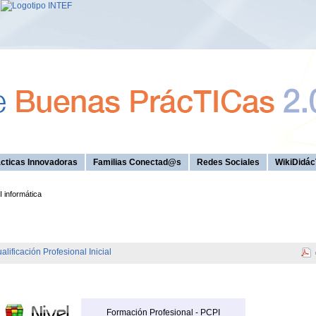
cticas Innovadoras
Familias Conectad@s
Redes Sociales
WikiDidác
 informática
ificación Profesional Inicial
Formación Profesional - PCPI