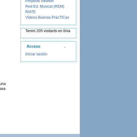
Proyecto Newton
Red Ed. Musical (REM)
RIATE
Vídeos Buenas PrácTICas
Tenim 205 visitants en línia
Acceso
Iniciar sesión
guna
 sea