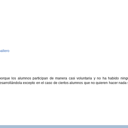
allero
porque los alumnos participan de manera casi voluntaria y no ha habido nin
 desarrollándola excepto en el caso de ciertos alumnos que no quieren hacer nada