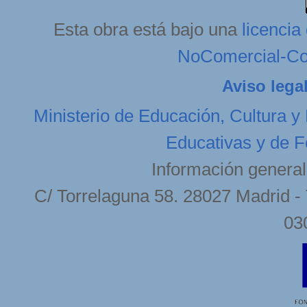
Esta obra está bajo una
licenci
NoComercial-Com
Aviso lega
Ministerio de Educación, Cultura y
Educativas y de F
Información general
C/ Torrelaguna 58. 28027 Madrid - 
03