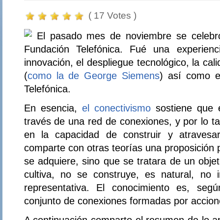
( 17 Votes )
El pasado mes de noviembre se celebró 
Fundación Telefónica. Fué una experienc
innovación, el despliegue tecnológico, la cal
(
como la de
George Siemens
) así como e
Telefónica.
En esencia,
el conectivismo
sostiene que e
través de una red de conexiones, y por lo ta
en la capacidad de construir y atravesa
comparte con otras teorías una proposición p
se adquiere, sino que se tratara de un obje
cultiva, no se construye, es natural, no i
representativa. El conocimiento es, según
conjunto de conexiones formadas por accione
A continuación comparto el resumen de lo 