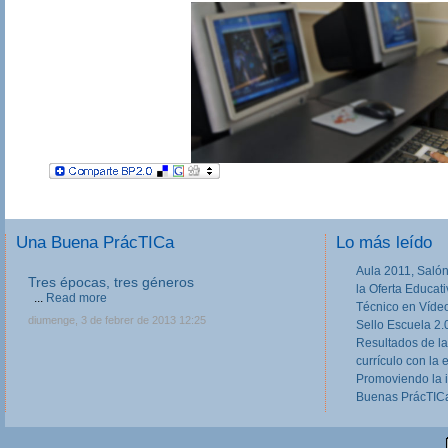
Una Buena PrácTICa
Lo más leído
Aula 2011, Salón
Tres épocas, tres géneros
la Oferta Educat
...
Read more
Técnico en Víde
diumenge, 3 de febrer de 2013 12:25
Sello Escuela 2.
Resultados de la
currículo con la 
Promoviendo la 
Buenas PrácTICa