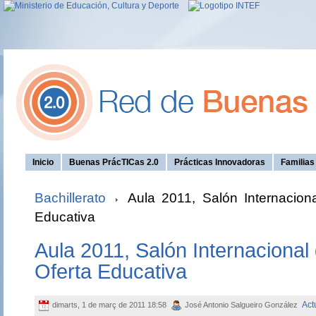
Inicio
Buenas PrácTICas 2.0
Prácticas Innovadoras
Familia
Bachillerato
Aula 2011, Salón Internaciona
Educativa
Aula 2011, Salón Internacional 
Oferta Educativa
Act
dimarts, 1 de març de 2011 18:58
José Antonio Salgueiro González