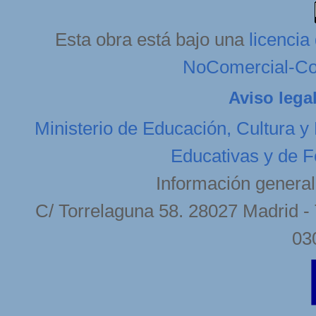
Esta obra está bajo una
licenci
NoComercial-Com
Aviso lega
Ministerio de Educación, Cultura y
Educativas y de F
Información general
C/ Torrelaguna 58. 28027 Madrid - 
03