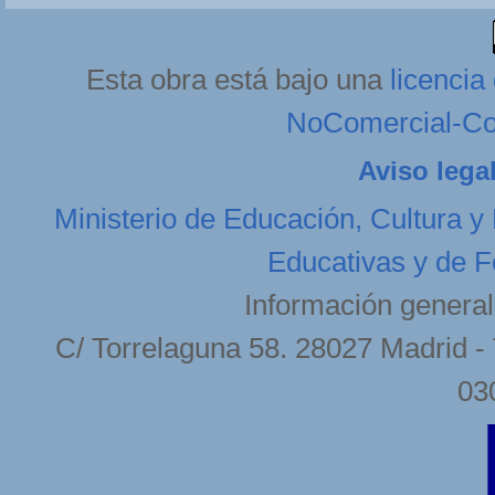
Esta obra está bajo una
licenci
NoComercial-Com
Aviso lega
Ministerio de Educación, Cultura y
Educativas y de F
Información general
C/ Torrelaguna 58. 28027 Madrid - 
03