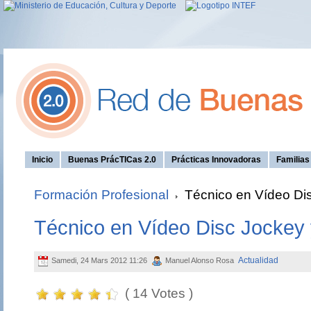
Inicio
Buenas PrácTICas 2.0
Prácticas Innovadoras
Familia
Formación Profesional
Técnico en Vídeo Di
Técnico en Vídeo Disc Jockey
Actualidad
Samedi, 24 Mars 2012 11:26
Manuel Alonso Rosa
( 14 Votes )