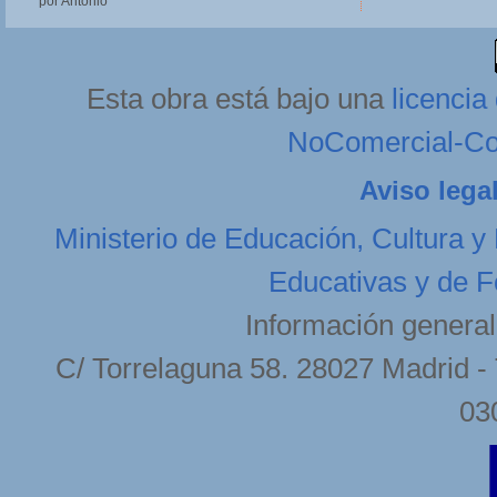
por Antonio
Esta obra está bajo una
licenci
NoComercial-Com
Aviso lega
Ministerio de Educación, Cultura y
Educativas y de F
Información general
C/ Torrelaguna 58. 28027 Madrid - 
03