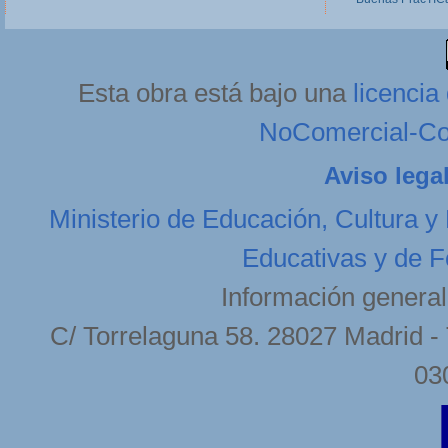
Esta obra está bajo una
licenci
NoComercial-Com
Aviso lega
Ministerio de Educación, Cultura y
Educativas y de F
Información general
C/ Torrelaguna 58. 28027 Madrid - 
03