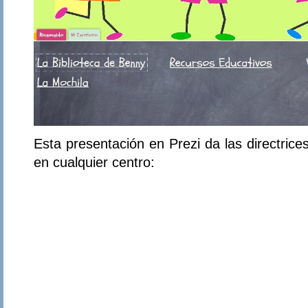
Esta presentación en Prezi da las directrice
en cualquier centro: