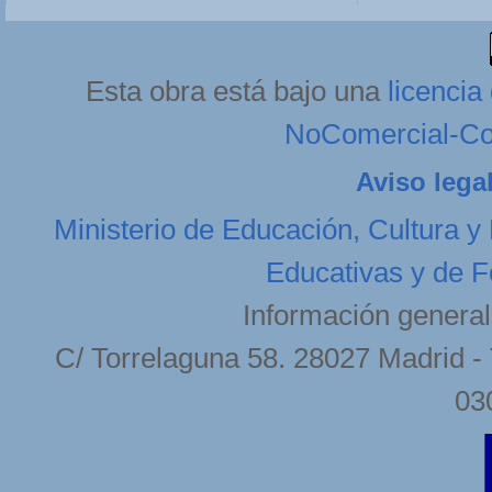
Esta obra está bajo una
licenci
NoComercial-Com
Aviso lega
Ministerio de Educación, Cultura y
Educativas y de F
Información general
C/ Torrelaguna 58. 28027 Madrid - 
03