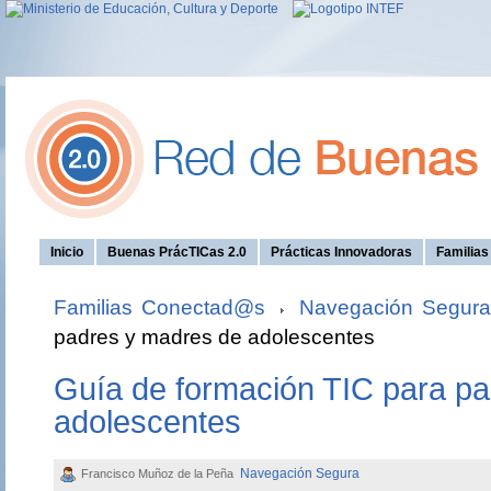
Inicio
Buenas PrácTICas 2.0
Prácticas Innovadoras
Familia
Familias Conectad@s
Navegación Segur
padres y madres de adolescentes
Guía de formación TIC para p
adolescentes
Navegación Segura
Francisco Muñoz de la Peña