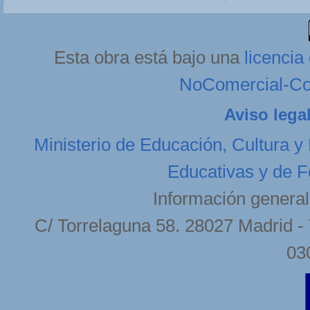
Esta obra está bajo una
licenci
NoComercial-Com
Aviso lega
Ministerio de Educación, Cultura y
Educativas y de F
Información general
C/ Torrelaguna 58. 28027 Madrid - 
03