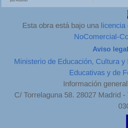
por Antonio
Esta obra está bajo una
licenci
NoComercial-Com
Aviso lega
Ministerio de Educación, Cultura y
Educativas y de F
Información general
C/ Torrelaguna 58. 28027 Madrid - 
03