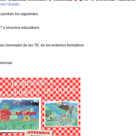
uès Graells
.
cuentran los siguientes:
s"
y recursos educativos
uso innovador de las TIC en los entornos formativos
iencias.