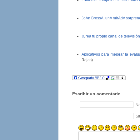
Fomentar competencias literarias a
JoAn BrossA, unA mirAdA sorprene
¡Crea tu propio canal de televisión
Aplicativos para mejorar la evalu
Rojas)
Escribir un comentario
No
Si