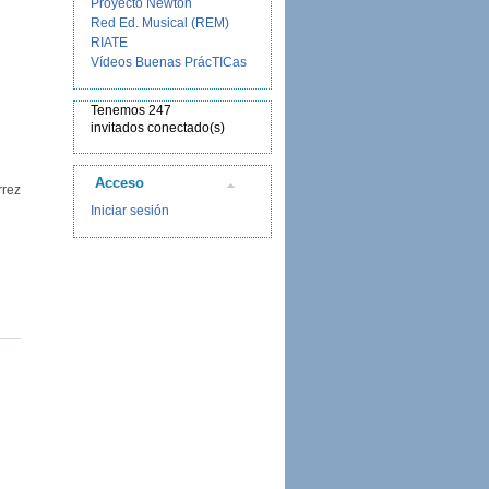
Proyecto Newton
Red Ed. Musical (REM)
RIATE
Vídeos Buenas PrácTICas
Tenemos 247
invitados conectado(s)
Acceso
rrez
Iniciar sesión