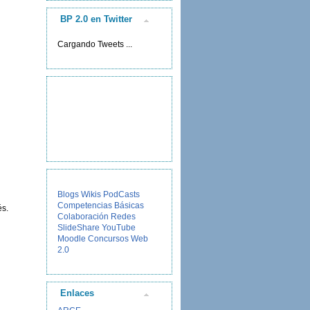
BP 2.0 en Twitter
Cargando Tweets ...
Blogs
Wikis
PodCasts
Competencias Básicas
és.
Colaboración
Redes
SlideShare
YouTube
Moodle
Concursos
Web
2.0
Enlaces