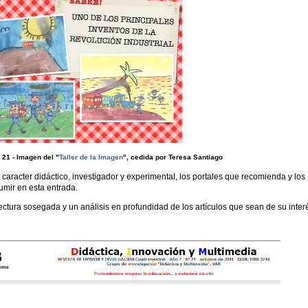
 21 - Imagen del "
Taller de la Imagen
", cedida por Teresa Santiago
e caracter didáctico, investigador y experimental, los portales que recomienda y los
sumir en esta entrada.
lectura sosegada y un análisis en profundidad de los artículos que sean de su inter