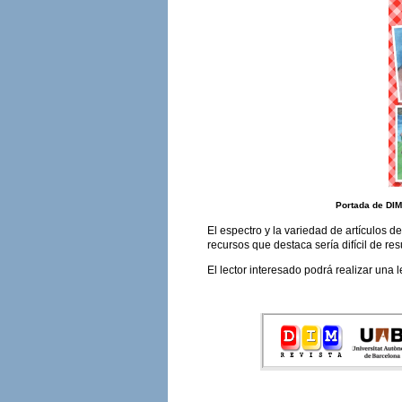
Portada de DIM
El espectro y la variedad de artículos d
recursos que destaca sería difícil de re
El lector interesado podrá realizar una 