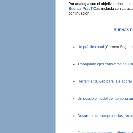
Por analogía con el objetivo principal 
Buenas PrácTICas
incluida con carácte
continuación:
BUENAS P
Un práctico baúl
(Carmen Soguero 
Trabajando ejes transversales: Lit
Herramienta web para la elaborac
Un possible model de memòria auxili
Desarrollo de competencias, “expr