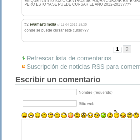
EN QUE INSTITUTOS O CENTROS SE PODRA CURSAR ESTE GR
PERO ESTO YA SE PUEDE CURSAR EL AÑO 2012-2013????
#2
evamarti molla
11-04-2012 18:35
donde se puede cursar este curso???
1
2
Refrescar lista de comentarios
Suscripción de noticias RSS para coment
Escribir un comentario
Nombre (requerido)
Sitio web