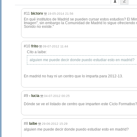
1
2
#11
bictorv
19-05-2014 21:56
En qué institutos de Madrid se pueden cursar estos estudios? El Min
Imagen", sin embargo la Comunidad de Madrid lo sigue ofreciendo m
Sonido no existe."
#10
frito
09-07-2012 11:44
Cito a laibe:
alguien me puede decir donde puedo estudiar esto en madrid?
En madrid no hay ni un centro que lo imparta para 2012-13.
#9
- lucia
04-07-2012 00:25
Dónde se ve el listado de centro que imparten este Ciclo Formativo
#8
laibe
29-06-2012 15:29
alguien me puede decir donde puedo estudiar esto en madrid?