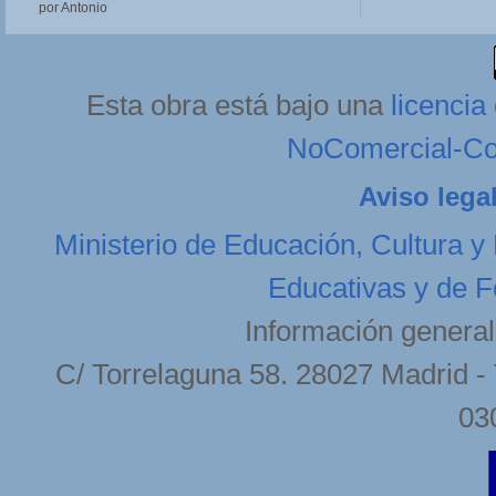
por Antonio
Esta obra está bajo una
licenci
NoComercial-Com
Aviso lega
Ministerio de Educación, Cultura y
Educativas y de F
Información general
C/ Torrelaguna 58. 28027 Madrid - 
03