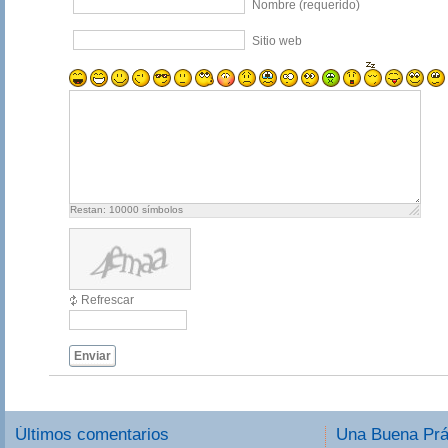
Nombre (requerido)
Sitio web
Restan:
10000
símbolos
Refrescar
Enviar
Últimos comentarios
Una Buena Pr