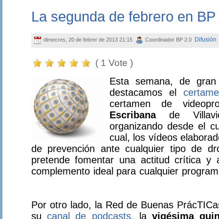
La segunda de febrero en BP 
Difusión
dimecres, 20 de febrer de 2013 21:15
Coordinador BP 2.0
( 1 Vote )
Esta semana, de gran a
destacamos el
certame
certamen
de videopro
Escribana
de Villavi
organizando desde el cu
cual, los vídeos elabor
de prevención ante cualquier tipo de d
pretende fomentar una actitud crítica y 
complemento ideal para cualquier programa
Por otro lado, la Red de Buenas PrácTICas
su
canal de podcasts,
la
vigésima qui