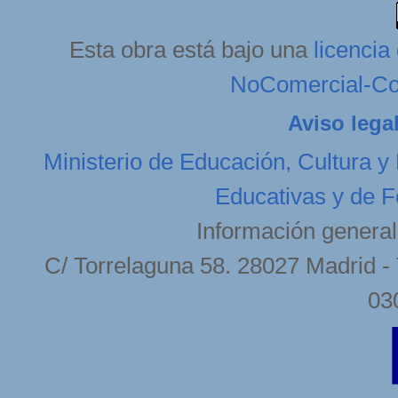
Esta obra está bajo una
licenci
NoComercial-Com
Aviso lega
Ministerio de Educación, Cultura y
Educativas y de F
Información general
C/ Torrelaguna 58. 28027 Madrid - 
03