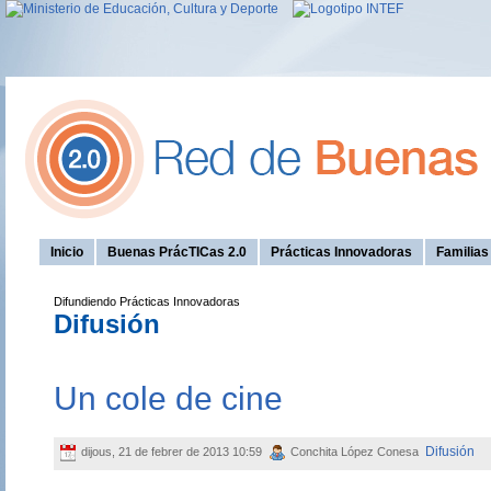
Inicio
Buenas PrácTICas 2.0
Prácticas Innovadoras
Familia
Difundiendo Prácticas Innovadoras
Difusión
Un cole de cine
Difusión
dijous, 21 de febrer de 2013 10:59
Conchita López Conesa