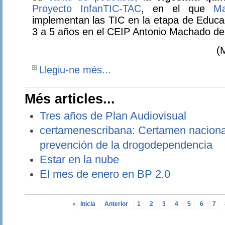
Proyecto InfanTIC-TAC
, en el que
Ma
implementan las TIC en la etapa de Ed
uca
3 a 5 años en el CEIP Antonio Machado de C
(
Llegiu-ne més...
Més articles...
Tres años de Plan Audiovisual
certamenescribana: Certamen nacional
prevención de la drogodependencia
Estar en la nube
El mes de enero en BP 2.0
«
Inicia
Anterior
1
2
3
4
5
6
7