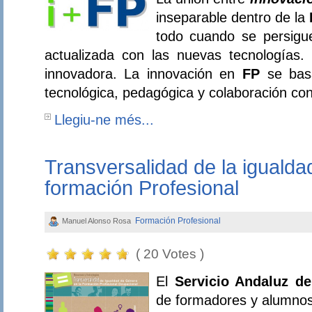
inseparable dentro de la
todo cuando se persigu
actualizada con las nuevas tecnologías.
innovadora. La innovación en
FP
se basa
tecnológica, pedagógica y colaboración co
Llegiu-ne més...
Transversalidad de la iguald
formación Profesional
Formación Profesional
Manuel Alonso Rosa
( 20 Votes )
El
Servicio Andaluz d
de formadores y alumno