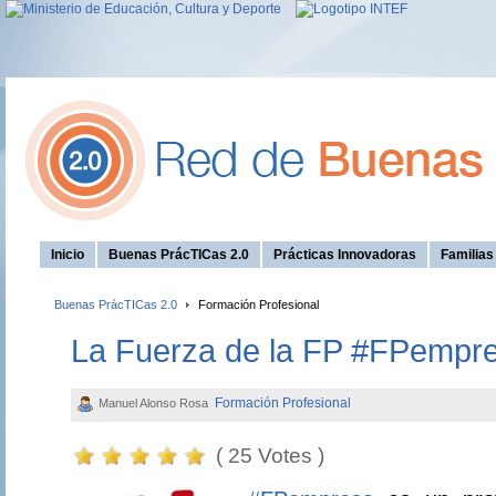
Inicio
Buenas PrácTICas 2.0
Prácticas Innovadoras
Familia
Buenas PrácTICas 2.0
Formación Profesional
La Fuerza de la FP #FPempr
Formación Profesional
Manuel Alonso Rosa
( 25 Votes )