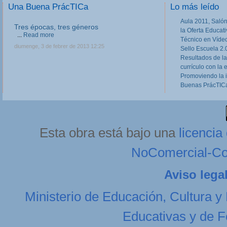
Una Buena PrácTICa
Lo más leído
Aula 2011, Salón
Tres épocas, tres géneros
la Oferta Educat
...
Read more
Técnico en Víde
diumenge, 3 de febrer de 2013 12:25
Sello Escuela 2.
Resultados de la
currículo con la 
Promoviendo la 
Buenas PrácTICa
Esta obra está bajo una
licenci
NoComercial-Com
Aviso lega
Ministerio de Educación, Cultura y
Educativas y de F