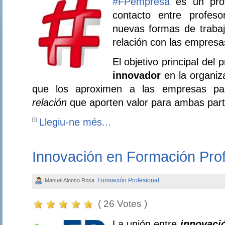
#FPempresa
es un proy
contacto entre profeso
nuevas formas de traba
relación con las empres
El objetivo principal del
innovador
en la organiz
que los aproximen a las empresas p
relación
que aporten valor para ambas part
Llegiu-ne més...
Innovación en Formación Prof
Formación Profesional
Manuel Alonso Rosa
( 26 Votes )
La unión entre
innovaci