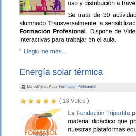
uso y distribución a travé
Se trata de 30 activida
alumnado Transversalmente la sensibilizac
Formación Profesional
. Dispone de Vide
interactivas para trabajar en el aula.
Llegiu-ne més...
Energía solar térmica
Formación Profesional
Manuel Alonso Rosa
( 13 Votes )
La
Fundación Tripartita
po
material didáctico que p
nuestras plataformas ed