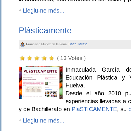
Llegiu-ne més...
Plásticamente
Bachillerato
Francisco Muñoz de la Peña
( 13 Votes )
Inmaculada García d
Educación Plástica y 
Huelva.
Desde el año 2010 pub
experiencias llevadas a
y de Bachillerato en
PláSTICAMENTE
, su
b
Llegiu-ne més...