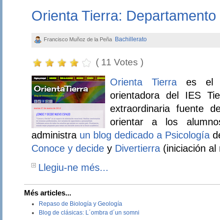
Orienta Tierra: Departamento 
Bachillerato
Francisco Muñoz de la Peña
( 11 Votes )
Orienta Tierra
es el b
orientadora del IES Ti
extraordinaria fuente d
orientar a los alumn
administra
un blog dedicado a Psicología
de
Conoce y decide
y
Divertierra
(iniciación al
Llegiu-ne més...
Més articles...
Repaso de Biología y Geología
Blog de clásicas: L´ombra d´un somni