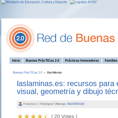
Inicio
Buenas PrácTICas 2.0
Prácticas Innovadoras
Familia
Buenas PrácTICas 2.0
Bachillerato
laslaminas.es: recursos para 
visual, geometría y dibujo técn
Bachillerato
Francisco J. Rodríguez Villanego
( 20 Votes )