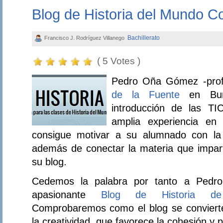
Blog de Historia del Mundo 
Bachillerato
Francisco J. Rodríguez Villanego
( 5 Votes )
Pedro Oña Gómez -prof
de la Fuente
en Burg
introducción de las T
amplia experiencia en
consigue motivar a su alumnado con la
además de conectar la materia que impart
su blog.
Cedemos la palabra por tanto a Pedr
apasionante
Blog de Historia d
Comprobaremos como el blog se conviert
la creatividad, que favorece la cohesión y p