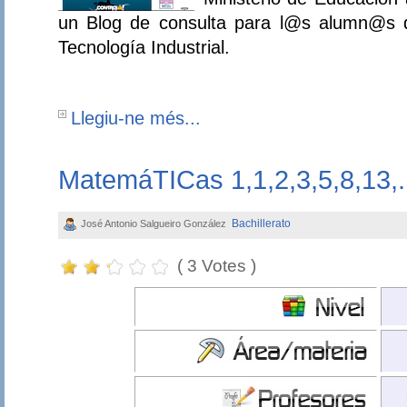
un Blog de consulta para l@s alumn@s d
Tecnología Industrial.
Llegiu-ne més...
MatemáTICas 1,1,2,3,5,8,13,..
Bachillerato
José Antonio Salgueiro González
( 3 Votes )