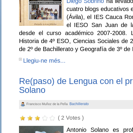
Diego Sobrino
ha llevad
cuatro blogs educativos 
(Ávila), el IES Cauca R
el IESO San Juan de la
desde el curso académico 2007-2008. L
Historia de 4º ESO, Ciencias Sociales de 
de 2º de Bachillerato y Geografía de 3º de
Llegiu-ne més...
Re(paso) de Lengua con el pr
Solano
Bachillerato
Francisco Muñoz de la Peña
( 2 Votes )
Antonio Solano es pr