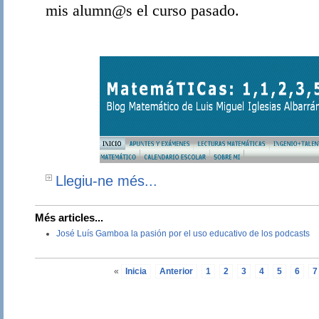
mis alumn@s el curso pasado.
Llegiu-ne més...
Més articles...
José Luís Gamboa la pasión por el uso educativo de los podcasts
«
Inicia
Anterior
1
2
3
4
5
6
7