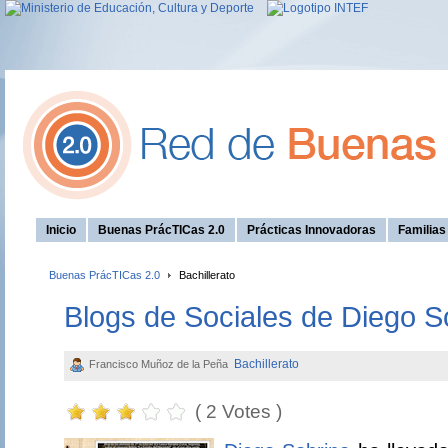
Inicio
Buenas PrácTICas 2.0
Prácticas Innovadoras
Familia
Buenas PrácTICas 2.0
Bachillerato
Blogs de Sociales de Diego S
Bachillerato
Francisco Muñoz de la Peña
( 2 Votes )