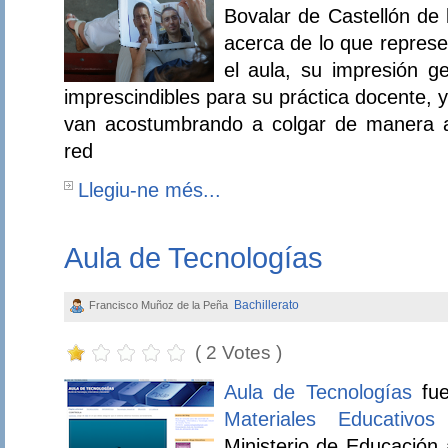
Bovalar de Castellón de 
acerca de lo que represen
el aula, su impresión g
imprescindibles para su práctica docente,
van acostumbrando a colgar de manera a
red
Llegiu-ne més...
Aula de Tecnologías
Bachillerato
Francisco Muñoz de la Peña
( 2 Votes )
Aula de Tecnologías
fu
Materiales Educativ
Ministerio de Educación 