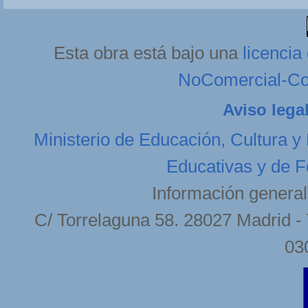
Esta obra está bajo una
licenci
NoComercial-Com
Aviso lega
Ministerio de Educación, Cultura y
Educativas y de F
Información general
C/ Torrelaguna 58. 28027 Madrid - 
03