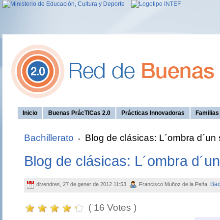
Inicio
Buenas PrácTICas 2.0
Prácticas Innovadoras
Familia
Bachillerato
Blog de clásicas: L´ombra d´un
Blog de clásicas: L´ombra d´u
Bac
divendres, 27 de gener de 2012 11:53
Francisco Muñoz de la Peña
( 16 Votes )