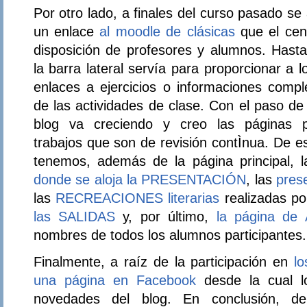
Por otro lado, a finales del curso pasado se
un enlace
al moodle de clásicas
que el cen
disposición de profesores y alumnos. Hast
la barra lateral servía para proporcionar a 
enlaces a ejercicios o informaciones comp
de las actividades de clase. Con el paso de 
blog va creciendo y creo las páginas p
trabajos que son de revisión contÌnua. De 
tenemos, además de la página principal, l
donde se aloja la PRESENTACIÓN
, las
pres
las
RECREACIONES literarias
realizadas po
las SALIDAS
y, por último,
la página de
nombres de todos los alumnos participantes
Finalmente, a raíz de la participación en
lo
una página en Facebook
desde la cual l
novedades del blog. En conclusión, d