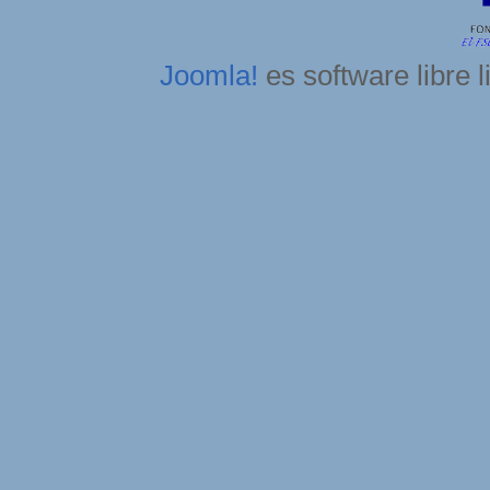
Joomla!
es software libre 