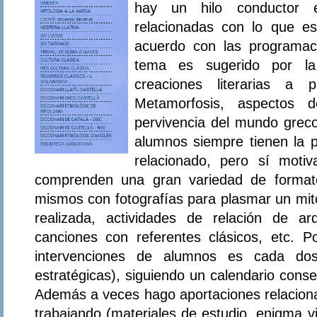
hay un hilo conductor 
relacionadas con lo que e
acuerdo con las programac
tema es sugerido por la
creaciones literarias a 
Metamorfosis, aspectos 
pervivencia del mundo grec
alumnos siempre tienen la p
relacionado, pero sí motiv
comprenden una gran variedad de formato
mismos con fotografías para plasmar un mito
realizada, actividades de relación de arqu
canciones con referentes clásicos, etc. Po
intervenciones de alumnos es cada do
estratégicas), siguiendo un calendario conse
Además a veces hago aportaciones relacio
trabajando (materiales de estudio, enigma v