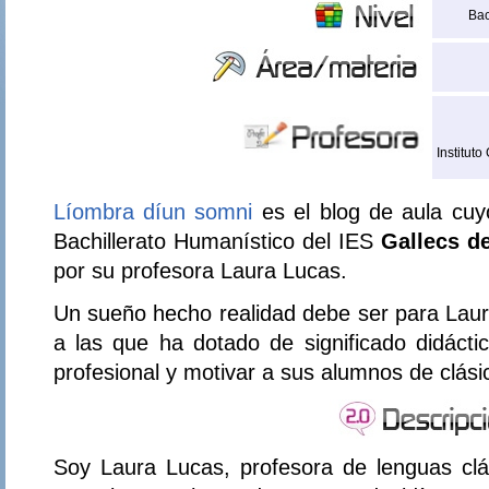
Bac
Instituto
Líombra díun somni
es el blog de aula cuy
Bachillerato Humanístico del IES
Gallecs de
por su profesora Laura Lucas.
Un sueño hecho realidad debe ser para Laur
a las que ha dotado de significado didácti
profesional y motivar a sus alumnos de clási
Soy Laura Lucas, profesora de lenguas clás