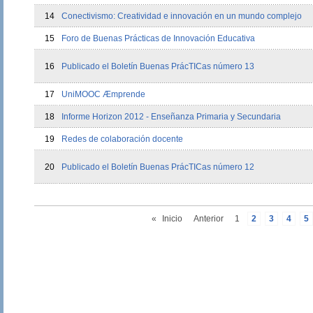
14
Conectivismo: Creatividad e innovación en un mundo complejo
15
Foro de Buenas Prácticas de Innovación Educativa
16
Publicado el Boletín Buenas PrácTICas número 13
17
UniMOOC Æmprende
18
Informe Horizon 2012 - Enseñanza Primaria y Secundaria
19
Redes de colaboración docente
20
Publicado el Boletín Buenas PrácTICas número 12
«
Inicio
Anterior
1
2
3
4
5