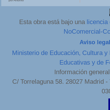
por Antonio
Esta obra está bajo una
licenci
NoComercial-Com
Aviso lega
Ministerio de Educación, Cultura y
Educativas y de F
Información general
C/ Torrelaguna 58. 28027 Madrid - 
03