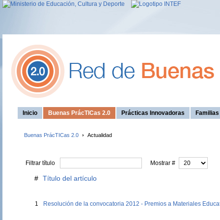
Inicio
Buenas PrácTICas 2.0
Prácticas Innovadoras
Familia
Buenas PrácTICas 2.0
Actualidad
Filtrar título
Mostrar #
#
Título del artículo
1
Resolución de la convocatoria 2012 - Premios a Materiales Educa