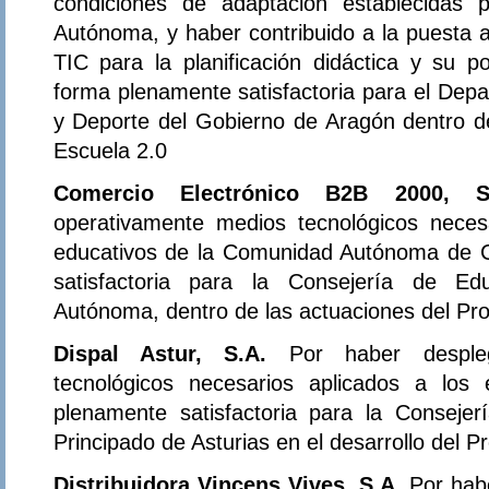
condiciones de adaptación establecidas
Autónoma, y haber contribuido a la puesta a
TIC para la planificación didáctica y su pos
forma plenamente satisfactoria para el Dep
y Deporte del Gobierno de Aragón dentro d
Escuela 2.0
Comercio Electrónico B2B 2000, S
operativamente medios tecnológicos neces
educativos de la Comunidad Autónoma de C
satisfactoria para la Consejería de E
Autónoma, dentro de las actuaciones del Pr
Dispal Astur, S.A.
Por haber desple
tecnológicos necesarios aplicados a los
plenamente satisfactoria para la Conseje
Principado de Asturias en el desarrollo del 
Distribuidora Vincens Vives, S.A.
Por hab