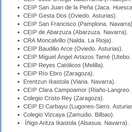
CEIP San Juan de la Peña (Jaca. Huesca
CEIP Gesta Dos (Oviedo. Asturias).
CEIP San Francisco (Pamplona. Navarra)
CEIP de Abarzuza (Abarzuza. Navarra).
CRA Moncalvillo (Nalda. La Rioja).
CEIP Baudilio Arce (Oviedo. Asturias).
CEIP Miguel Ángel Artazos Tamé (Utebo.
CEIP Reyes Católicos (Melilla).
CEIP Río Ebro (Zaragoza).
Erentzun Ikastola (Viana. Navarra).
CEIP Clara Campoamor (Riaño-Langreo. A
Colegio Cristo Rey (Zaragoza).
CEIP El Carbayu (Lugones-Siero. Asturia
Colegio Vizcaya (Zamudio. Bilbao).
Íñigo Aritza Ikastola (Alsasua. Navarra).