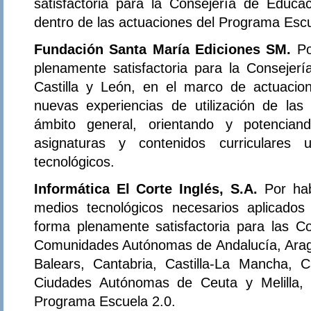
satisfactoria para la Consejería de Educa
dentro de las actuaciones del Programa Escu
Fundación Santa María Ediciones SM.
Po
plenamente satisfactoria para la Consejer
Castilla y León, en el marco de actuacio
nuevas experiencias de utilización de las
ámbito general, orientando y potencian
asignaturas y contenidos curriculares 
tecnológicos.
Informática El Corte Inglés, S.A.
Por ha
medios tecnológicos necesarios aplicados
forma plenamente satisfactoria para las C
Comunidades Autónomas de Andalucía, Aragón
Balears, Cantabria, Castilla-La Mancha, C
Ciudades Autónomas de Ceuta y Melilla, 
Programa Escuela 2.0.