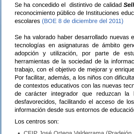
Se ha concedido el distintivo de calidad
Sel
reconocimiento público de Instituciones educ
escolares
(BOE 8 de diciembre del 2011)
Se ha valorado haber desarrollado nuevas ex
tecnologías en asignaturas de ámbito gener
adopción y utilización, por parte de est
herramientas de la sociedad de la informa
trabajo, con el objetivo de mejorar y enriqu
Por facilitar, además, a los niños con dificult
de contextos educativos con las nuevas tecn
de carácter integrador que reduzcan la b
desfavorecidos, facilitando el acceso de lo
información desde sus entornos de educación
Los centros son:
CEIP José Ortega Valderrama (Pradejón. 