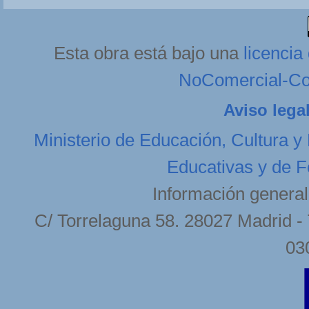
Esta obra está bajo una
licenci
NoComercial-Com
Aviso lega
Ministerio de Educación, Cultura y
Educativas y de F
Información general
C/ Torrelaguna 58. 28027 Madrid - 
03