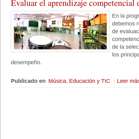
Evaluar
el aprendizaje competencial 
En la prog
debemos re
de evaluac
competenci
de la sele
los princip
desempeño.
Publicado en
Música, Educación y TIC
Leer más