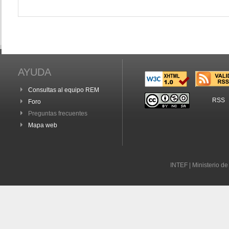
AYUDA
Consultas al equipo REM
RSS
Foro
Preguntas frecuentes
Mapa web
INTEF | Ministerio d