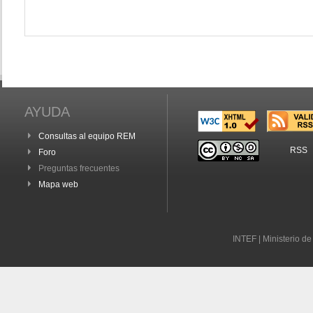
AYUDA
Consultas al equipo REM
RSS
Foro
Preguntas frecuentes
Mapa web
INTEF | Ministerio d