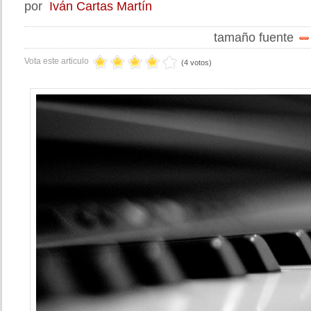
por
Iván Cartas Martín
tamaño fuente
Vota este articulo
(4 votos)