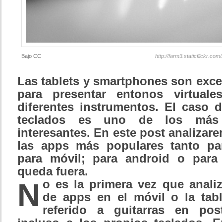
Bajo CC
http://farm3.staticflickr.
Las tablets y smartphones son exce
para presentar entonos virtual
diferentes instrumentos. El caso 
teclados es uno de los más
interesantes. En este post analizar
las apps más populares tanto pa
para móvil; para android o para
queda fuera.
N
o es la primera vez que anali
de apps en el móvil o la tab
referido a guitarras en pos