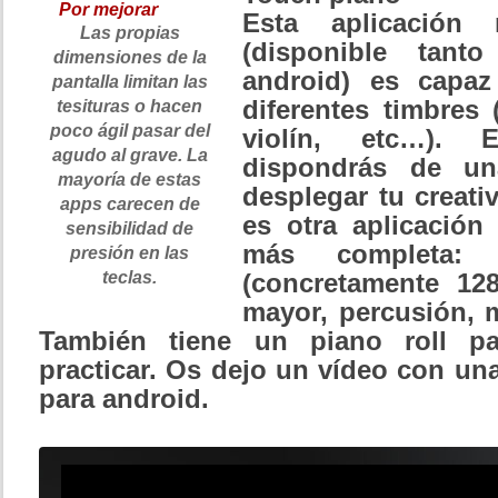
Por mejorar
Esta aplicación m
Las propias
(disponible tan
dimensiones de la
android) es capaz
pantalla limitan las
diferentes timbres 
tesituras o hacen
poco ágil pasar del
violín, etc…). 
agudo al grave. La
dispondrás de un
mayoría de estas
desplegar tu creativ
apps carecen de
es otra aplicación
sensibilidad de
más completa: 
presión en las
teclas.
(concretamente 128
mayor, percusión, 
También tiene un piano roll pa
practicar. Os dejo un vídeo con un
para android.