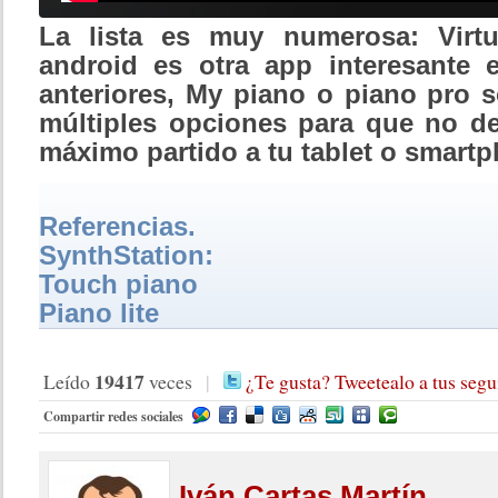
La lista es muy numerosa: Virtu
android es otra app interesante 
anteriores, My piano o piano pro s
múltiples opciones para que no de
máximo partido a tu tablet o smart
Referencias.
SynthStation:
Touch piano
Piano lite
19417
Leído
veces
|
¿Te gusta? Tweetealo a tus segu
Compartir redes sociales
Iván
Cartas Martín