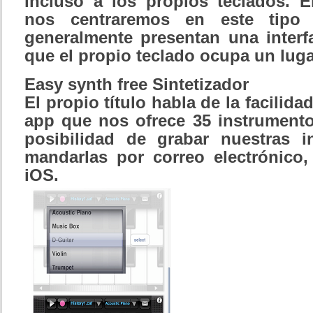
incluso a los propios teclados. 
nos centraremos en este tipo
generalmente presentan una interfa
que el propio teclado ocupa un luga
Easy synth free Sintetizador
El propio título habla de la facilida
app que nos ofrece 35 instrumentos
posibilidad de grabar nuestras in
mandarlas por correo electrónico,
iOS.