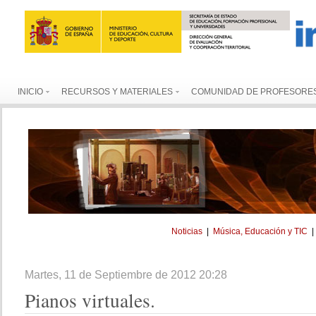
INICIO
RECURSOS Y MATERIALES
COMUNIDAD DE PROFESORE
Noticias
|
Música, Educación y TIC
Martes, 11 de Septiembre de 2012 20:28
Pianos
virtuales.