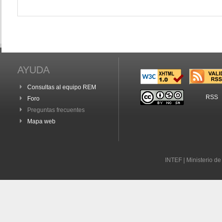
AYUDA
Consultas al equipo REM
RSS
Foro
Preguntas frecuentes
Mapa web
INTEF | Ministerio d