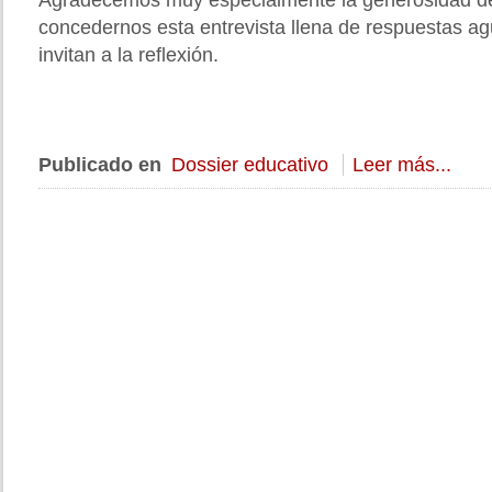
Agradecemos muy especialmente la generosidad d
concedernos esta entrevista llena de respuestas ag
invitan a la reflexión.
Publicado en
Dossier educativo
Leer más...