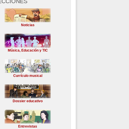
ECCIONES
Noticias
Música, Educación y TIC
Currículo musical
Dossier educativo
Entrevistas