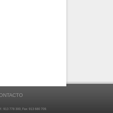
ONTACTO
f.: 913 778 300, Fax: 913 680 709.