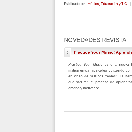
Publicado en
Música, Educación y TIC
NOVEDADES
REVISTA
Practice Your Music: Aprend
Practice Your Music
es una nueva h
instrumentos musicales utilizando c
en vídeo de músicos "reales". La herr
que facilitan el proceso de aprendiz
ameno y motivador.