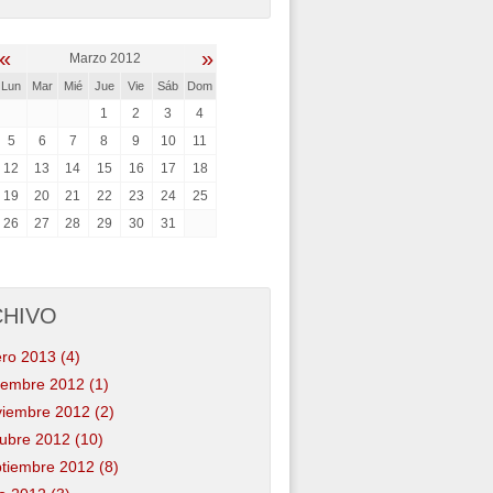
«
»
Marzo 2012
Lun
Mar
Mié
Jue
Vie
Sáb
Dom
1
2
3
4
5
6
7
8
9
10
11
12
13
14
15
16
17
18
19
20
21
22
23
24
25
26
27
28
29
30
31
CHIVO
ro 2013 (4)
iembre 2012 (1)
iembre 2012 (2)
ubre 2012 (10)
tiembre 2012 (8)