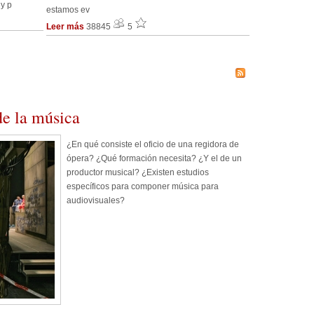
 y p
estamos ev
Leer más
38845
5
de la música
¿En qué consiste el oficio de una regidora de
ópera? ¿Qué formación necesita? ¿Y el de un
productor musical? ¿Existen estudios
específicos para componer música para
audiovisuales?