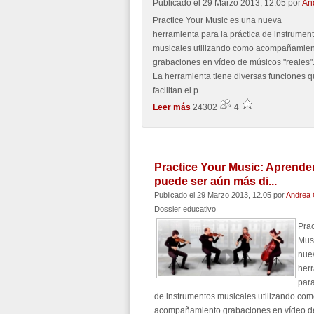
Publicado el 29 Marzo 2013, 12.05
por
An
Practice Your Music es una nueva
herramienta para la práctica de instrumen
musicales utilizando como acompañamien
grabaciones en vídeo de músicos "reales"
La herramienta tiene diversas funciones 
facilitan el p
Leer más
24302
4
Practice Your Music: Aprende
puede ser aún más di...
Publicado el 29 Marzo 2013, 12.05
por
Andrea 
Dossier educativo
Prac
Mus
nue
her
para
de instrumentos musicales utilizando co
acompañamiento grabaciones en vídeo d