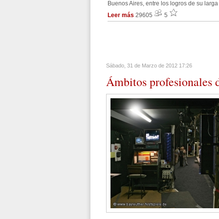
Buenos Aires, entre los logros de su larga
Leer más
29605
5
Sábado, 31 de Marzo de 2012 17:26
Ámbitos
profesionales 