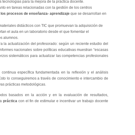
 tecnologías para la mejora de la práctica docente.
anto en tareas relacionadas con la gestión de los centros
 los procesos de enseñanza- aprendizaje
que se desarrollan en
ir materiales didácticos con TIC que promuevan la adquisición de
rtan el aula en un laboratorio desde el que fomentar el
os alumnos.
 la actualización del profesorado: según un reciente estudio del
nformes nacionales sobre políticas educativas muestran “escasas
rzos sistemáticos para actualizar las competencias profesionales
continua específica fundamentada en la reflexión y el análisis
 Esto lo conseguiremos a través de conocimiento e intercambio de
vas prácticas metodológicas.
odos basados en la acción y en la evaluación de resultados,
la
práctica
con el fin de estimular e incentivar un trabajo docente