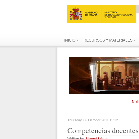
INICIO
RECURSOS Y MATERIALES
Noti
Thursday, 06 October 2011 15:12
Competencias
docentes