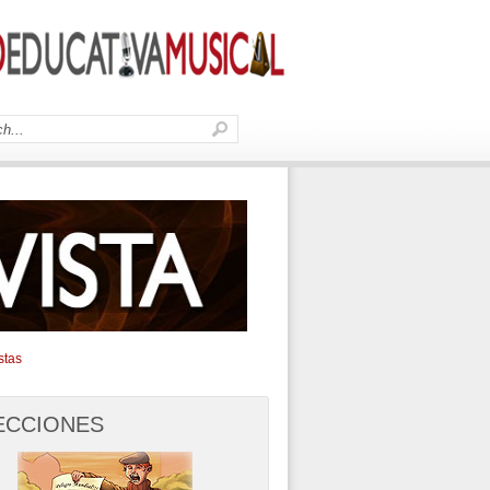
stas
ECCIONES