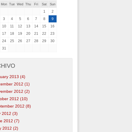
Mon
Tue
Wed
Thu
Fri
Sat
Sun
1
2
3
4
5
6
7
8
9
10
11
12
13
14
15
16
17
18
19
20
21
22
23
24
25
26
27
28
29
30
31
CHIVO
uary 2013 (4)
ember 2012 (1)
ember 2012 (2)
ober 2012 (10)
tember 2012 (8)
y 2012 (3)
e 2012 (7)
 2012 (2)