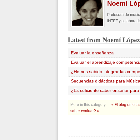
Noemí
Ló
Profesora de músic
INTEF y colaborado
Latest
from Noemí López
Evaluar la enseñanza
Evaluar el aprendizaje competenci
¿Hemos sabido integrar las compet
Secuencias didácticas para Músic
¿Es suficiente saber enseñar para
More in this category:
« El blog en el 
saber evaluar? »