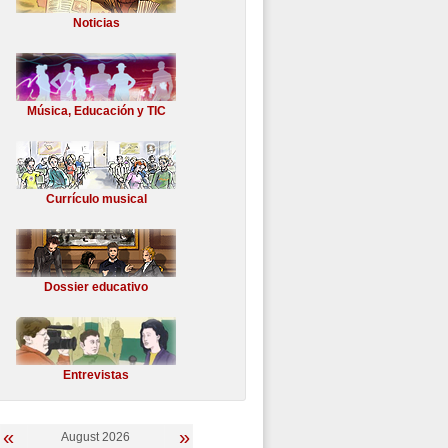
Noticias
Música, Educación y TIC
Currículo musical
Dossier educativo
Entrevistas
«
»
August 2026