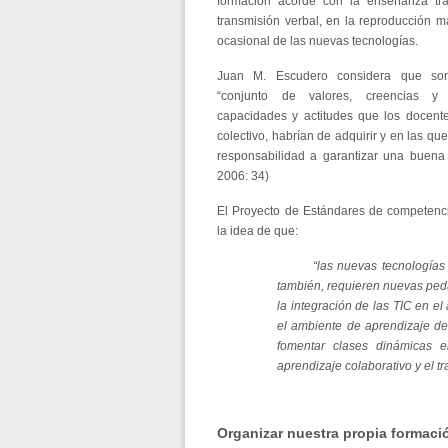
formación acorde con la enseñanza tra
transmisión verbal, en la reproducción m
ocasional de las nuevas tecnologías.
Juan M. Escudero considera que s
“conjunto de valores, creencias y 
capacidades y actitudes que los docente
colectivo, habrían de adquirir y en las qu
responsabilidad a garantizar una buena
2006: 34)
El Proyecto de Estándares de competenci
la idea de que:
“las nuevas tecnologías (T
también, requieren nuevas ped
la integración de las TIC en e
el ambiente de aprendizaje de
fomentar clases dinámicas en
aprendizaje colaborativo y el 
Organizar nuestra propia formaci