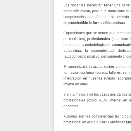
Los docentes necesitan
tener
una serie 
formación
inicial
, pero qué duda cabe qu
competencias adaptándolas al contexto
imprescindible la formación continua
.
Capacidades que se tienen que fortalece
de conflictos),
profesionales
(planificaci
personales y metodológicos),
comunicati
autoestima, la disponibilidad, dedi
(autoconcepto positivo, pensamiento crítico
El aprendizaje, la actualización y el dom
formación continua (cursos, talleres, sem
integración en nuestras rutinas labor
invertir en ellas.
Y en la mayoría de los casos nos damos cue
profesionales (como REM, Internet en 
docentes.
¿Cuáles son las competencias tecnológic
profesional en el siglo XXI? Fernández Mu