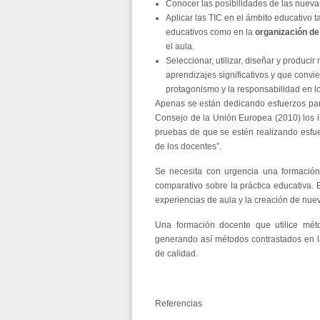
Conocer las posibilidades de las nuevas
Aplicar las TIC en el ámbito educativo t
educativos como en la
organización de
el aula.
Seleccionar, utilizar, diseñar y produc
aprendizajes significativos y que convie
protagonismo y la responsabilidad en l
Apenas se están dedicando esfuerzos para
Consejo de la Unión Europea (2010) los i
pruebas de que se estén realizando esfue
de los docentes”.
Se necesita con urgencia una formación 
comparativo sobre la práctica educativa.
experiencias de aula y la creación de nue
Una formación docente que utilice mét
generando así métodos contrastados en 
de calidad.
Referencias