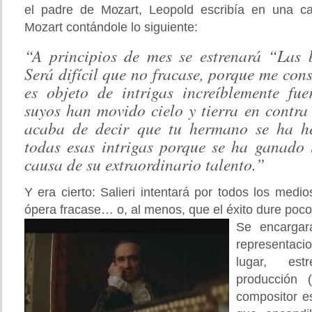
el padre de Mozart, Leopold escribía en una c
Mozart contándole lo siguiente:
“A principios de mes se estrenará “Las 
Será difícil que no fracase, porque me con
es objeto de intrigas increíblemente fuer
suyos han movido cielo y tierra en contra
acaba de decir que tu hermano se ha h
todas esas intrigas porque se ha ganado
causa de su extraordinario talento.”
Y era cierto: Salieri intentará por todos los medi
ópera fracase… o, al menos, que el éxito dure poco
Se encargar
representacion
lugar, es
producción (
compositor e