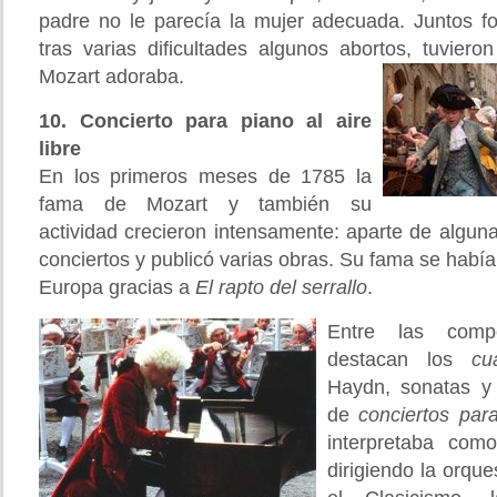
padre no le parecía la mujer adecuada. Juntos fo
tras varias dificultades algunos abortos, tuviero
Mozart adoraba.
10. Concierto para piano al aire
libre
En los primeros meses de 1785 la
fama de Mozart y también su
actividad crecieron intensamente: aparte de alguna
conciertos y publicó varias obras. Su fama se había
Europa gracias a
El rapto del serrallo
.
Entre las comp
destacan los
cu
Haydn, sonatas y 
de
conciertos par
interpretaba com
dirigiendo la orque