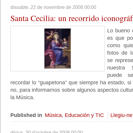
dissabte, 22 de novembre de 2008 00:00
Santa
Cecilia: un recorrido iconográf
Lo bueno d
es que po
como qui
fotos de 
se repres
nuestra 
puede se
recordar lo “guapetona” que siempre ha estado, si
no, para informarnos sobre algunos aspectos cultu
la Música.
Published in
Música, Educación y TIC
Llegiu-ne
dijous, 30 d'octubre de 2008 00:00