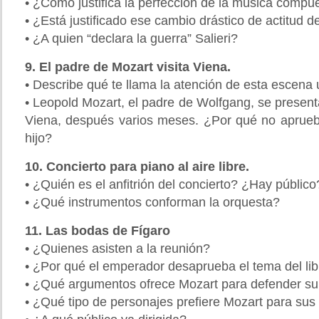
• ¿Cómo justifica la perfección de la música compu
• ¿Está justificado ese cambio drástico de actitud de
• ¿A quien “declara la guerra” Salieri?
9. El padre de Mozart visita Viena.
• Describe qué te llama la atención de esta escena
• Leopold Mozart, el padre de Wolfgang, se presen
Viena, después varios meses. ¿Por qué no aprueba
hijo?
10. Concierto para piano al aire libre.
• ¿Quién es el anfitrión del concierto? ¿Hay público
• ¿Qué instrumentos conforman la orquesta?
11. Las bodas de Fígaro
• ¿Quienes asisten a la reunión?
• ¿Por qué el emperador desaprueba el tema del lib
• ¿Qué argumentos ofrece Mozart para defender su
• ¿Qué tipo de personajes prefiere Mozart para sus