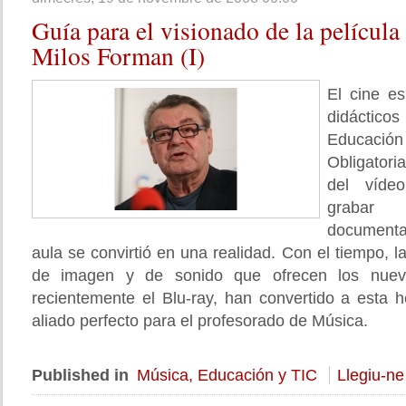
Guía
para el visionado de la películ
Milos Forman (I)
El cine e
didáctico
Educac
Obligatori
del vídeo
grabar
documenta
aula se convirtió en una realidad. Con el tiempo, l
de imagen y de sonido que ofrecen los nuev
recientemente el Blu-ray, han convertido a esta 
aliado perfecto para el profesorado de Música.
Published in
Música, Educación y TIC
Llegiu-ne