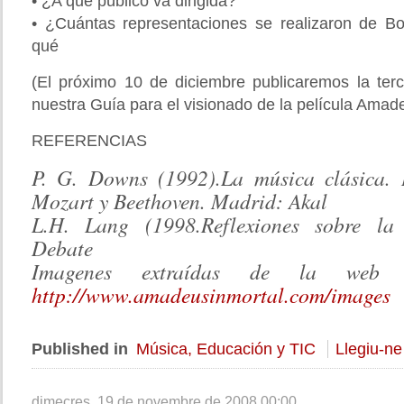
• ¿A qué público va dirigida?
• ¿Cuántas representaciones se realizaron de B
qué
(El próximo 10 de diciembre publicaremos la terc
nuestra Guía para el visionado de la película Amad
REFERENCIAS
P. G. Downs (1992).La música clásica.
Mozart y Beethoven. Madrid: Akal
L.H. Lang (1998.Reflexiones sobre la
Debate
Imagenes extraídas de la web
http://www.amadeusinmortal.com/images
Published in
Música, Educación y TIC
Llegiu-ne
dimecres, 19 de novembre de 2008 00:00