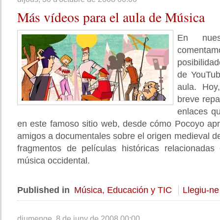
Más
vídeos para el aula de Música
En nues
coment
posibilida
de YouTub
aula. Ho
breve repa
enlaces q
en este famoso sitio web, desde cómo Pocoyo apr
amigos a documentales sobre el origen medieval de
fragmentos de películas históricas relacionadas 
música occidental.
Published in
Música, Educación y TIC
Llegiu-ne
diumenge, 8 de juny de 2008 00:00