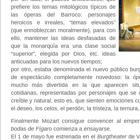
prefiere los temas mitológicos típicos de
las óperas del Barroco: personajes
heroicos e irreales, “temas elevados”
(que ennoblezcan moralmente), para con
ello, mantener las ideas desfasadas de
que la monarquía era una clase social
“superior”, elegida por Dios, etc. ideas
anticuadas para los nuevos tiempos;
por otro, estaba denominada el nuevo público bu
de espectáculo completamente novedoso: la
óp
mucho más divertida en la que aparecen situa
cotidianas, representadas por personajes que s
creíble y natural, esto es, que sienten emociones co
el deseo, los celos, el perdón, la tristeza, la ternura,
Finalmente Mozart consigue convencer al empe
bodas de Fígaro
comienza a ensayarse.
El 1 de mayo fue estrenada en el
Burgtheater
de V