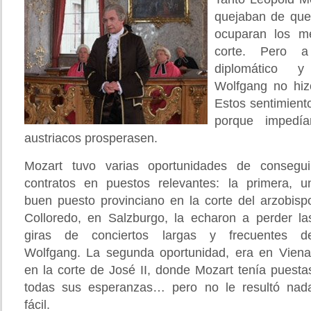
quejaban de que 
ocuparan los m
corte. Pero a
diplomático y
Wolfgang no hiz
Estos sentimient
porque impedí
austriacos prosperasen.
Mozart tuvo varias oportunidades de consegui
contratos en puestos relevantes: la primera, u
buen puesto provinciano en la corte del arzobisp
Colloredo, en Salzburgo, la echaron a perder la
giras de conciertos largas y frecuentes d
Wolfgang. La segunda oportunidad, era en Viena
en la corte de José II, donde Mozart tenía puesta
todas sus esperanzas… pero no le resultó nad
fácil.