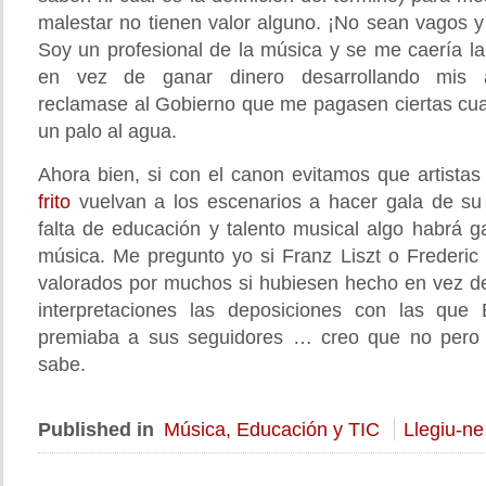
malestar no tienen valor alguno. ¡No sean vagos y
Soy un profesional de la música y se me caería la
en vez de ganar dinero desarrollando mis ac
reclamase al Gobierno que me pagasen ciertas cua
un palo al agua.
Ahora bien, si con el canon evitamos que artist
frito
vuelvan a los escenarios a hacer gala de su
falta de educación y talento musical algo habrá 
música. Me pregunto yo si Franz Liszt o Frederic
valorados por muchos si hubiesen hecho en vez d
interpretaciones las deposiciones con las que E
premiaba a sus seguidores … creo que no pero
sabe.
Published in
Música, Educación y TIC
Llegiu-ne