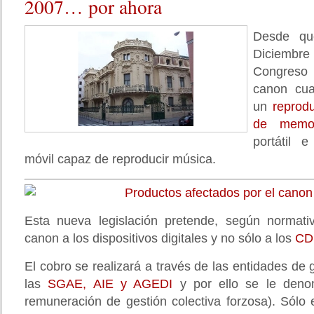
2007… por ahora
Desde qu
Diciembr
Congreso
canon cua
un
reprod
de memor
portátil 
móvil capaz de reproducir música.
Esta nueva legislación pretende, según normati
canon a los dispositivos digitales y no sólo a los
CD
El cobro se realizará a través de las entidades de 
las
SGAE, AIE y AGEDI
y por ello se le deno
remuneración de gestión colectiva forzosa). Sólo 