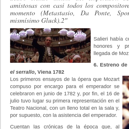
amistosas con casi todos los compositor
momento (Metastasio, Da Ponte, Spon
mismísimo Gluck).2″
Salieri había 
honores y p
llegada de Moza
6. Estreno de
el serrallo
, Viena 1782
Los primeros ensayos de la ópera que Mozart
compuso por encargo para el emperador se
celebraron en junio de 1782 y, por fin, el 16 de
julio tuvo lugar su primera representación en el
Teatro Nacional, con un lleno total en la sala y,
por supuesto, con la asistencia del emperador.
Cuentan las crónicas de la época que, al