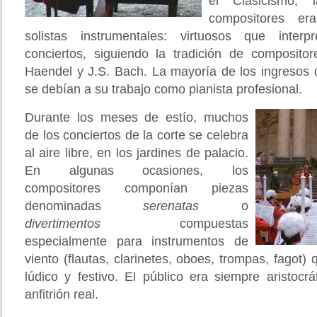
el Clasicismo,
compositores er
solistas instrumentales: virtuosos que inter
conciertos, siguiendo la tradición de composit
Haendel y J.S. Bach. La mayoría de los ingresos
se debían a su trabajo como pianista profesional.
Durante los meses de estío, muchos
de los conciertos de la corte se celebra
al aire libre, en los jardines de palacio.
En algunas ocasiones, los
compositores componían piezas
denominadas
serenatas
o
divertimentos
compuestas
especialmente para instrumentos de
viento (flautas, clarinetes, oboes, trompas, fagot)
lúdico y festivo. El público era siempre aristocrát
anfitrión real.