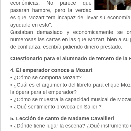
económicas. No parece que
pasaran hambre, pero la verdad
es que Mozart “era incapaz de llevar su economí
ayudarle en esto”.
Gastaban demasiado y económicamente se or
numerosas las cartas en las que Mozart, bien a su
de confianza, escribía pidiendo dinero prestado.
Cuestionario para el alumnado de tercero de la
4. El emperador conoce a Mozart
• ¿Cómo se comporta Mozart?
• ¿Cuál es el argumento del libreto para el que M
la ópera para el emperador?
• ¿Cómo se muestra la capacidad musical de Moza
• ¿Qué sentimiento provoca en Salieri?
5. Lección de canto de Madame Cavallieri
• ¿Dónde tiene lugar la escena? ¿Qué instrumento u