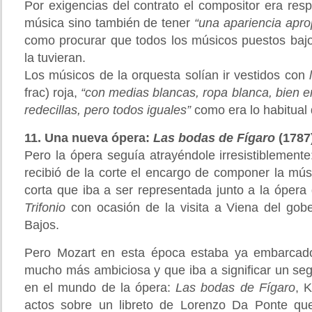
Por exigencias del contrato el compositor era res
música sino también de tener
“una apariencia apro
como procurar que todos los músicos puestos bajo
la tuvieran.
Los músicos de la orquesta solían ir vestidos con
frac) roja,
“con medias blancas, ropa blanca, bien 
redecillas, pero todos iguales”
como era lo habitual 
11. Una nueva ópera:
Las bodas de Fígaro
(1787
Pero la ópera seguía atrayéndole irresistiblemente
recibió de la corte el encargo de componer la mú
corta que iba a ser representada junto a la ópera 
Trifonio
con ocasión de la visita a Viena del gob
Bajos.
Pero Mozart en esta época estaba ya embarcado
mucho más ambiciosa y que iba a significar un se
en el mundo de la ópera:
Las bodas de Fígaro
, 
actos sobre un libreto de Lorenzo Da Ponte que