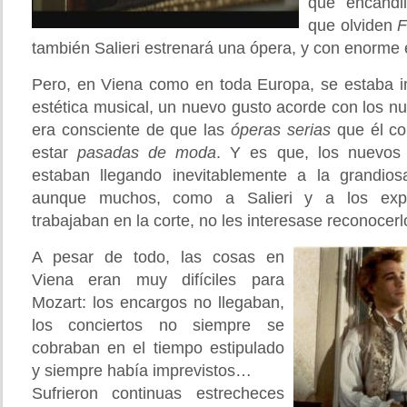
que encandi
que olviden
F
también Salieri estrenará una ópera, y con enorme é
Pero, en Viena como en toda Europa, se estaba 
estética musical, un nuevo gusto acorde con los nu
era consciente de que las
óperas serias
que él c
estar
pasadas de moda
. Y es que, los nuevos
estaban llegando inevitablemente a la grandi
aunque muchos, como a Salieri y a los expe
trabajaban en la corte, no les interesase reconocerl
A pesar de todo, las cosas en
Viena eran muy difíciles para
Mozart: los encargos no llegaban,
los conciertos no siempre se
cobraban en el tiempo estipulado
y siempre había imprevistos…
Sufrieron continuas estrecheces