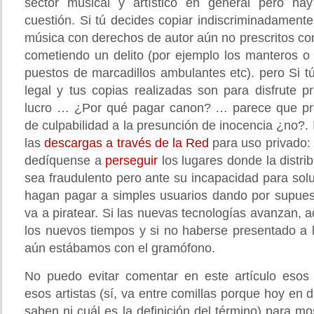
sector musical y artístico en general pero ha
cuestión. Si tú decides copiar indiscriminadamente
música con derechos de autor aún no prescritos co
cometiendo un delito (por ejemplo los manteros o 
puestos de marcadillos ambulantes etc). pero Si t
legal y tus copias realizadas son para disfrute p
lucro … ¿Por qué pagar canon? … parece que pre
de culpabilidad a la presunción de inocencia ¿no?.
las
descargas a través de la Red
para uso privado:
dedíquense a
perseguir
los lugares donde la distri
sea fraudulento pero ante su incapacidad para sol
hagan pagar a simples usuarios dando por supue
va a piratear. Si las nuevas tecnologías avanzan, a
los nuevos tiempos y si no haberse presentado a 
aún estábamos con el gramófono.
No puedo evitar comentar en este artículo esos 
esos artistas (sí, va entre comillas porque hoy en 
saben ni cuál es la definición del término) para mos