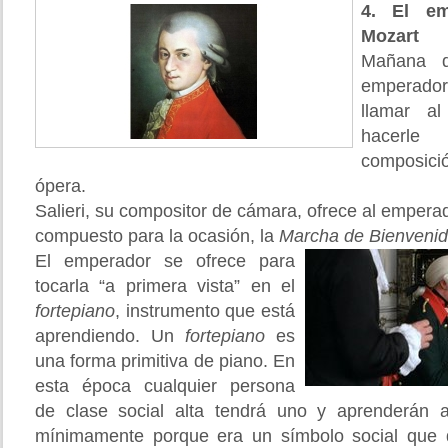
4. El e
Mozart
Mañana d
emperador
llamar a
hacerle
composi
ópera.
Salieri, su compositor de cámara, ofrece al emper
compuesto para la ocasión, la
Marcha de Bienveni
El emperador se ofrece para
tocarla “a primera vista” en el
fortepiano
, instrumento que está
aprendiendo. Un
fortepiano
es
una forma primitiva de piano. En
esta época cualquier persona
de clase social alta tendrá uno y aprenderán 
mínimamente porque era un símbolo social que d