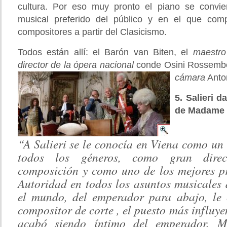
cultura. Por eso muy pronto el piano se convie
musical preferido del público y en el que co
compositores a partir del Clasicismo.
Todos están allí: el Barón van Biten, el
maestro
director de la ópera nacional
conde Osini Rossemb
cámara
Anton
5. Salieri 
de Madame C
“A Salieri se le conocía en Viena como un
todos los géneros, como gran direct
composición y como uno de los mejores pr
Autoridad en todos los asuntos musicales
el mundo, del emperador para abajo, le
compositor de corte
, el puesto más influye
acabó siendo íntimo del emperador. Ma