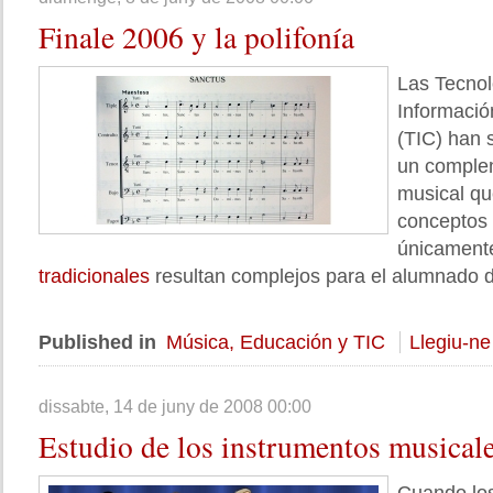
Finale
2006 y la polifonía
Las Tecnol
Informaci
(TIC) han 
un complem
musical que
conceptos 
únicament
tradicionales
resultan complejos para el alumnado 
Published in
Música, Educación y TIC
Llegiu-ne
dissabte, 14 de juny de 2008 00:00
Estudio
de los instrumentos musica