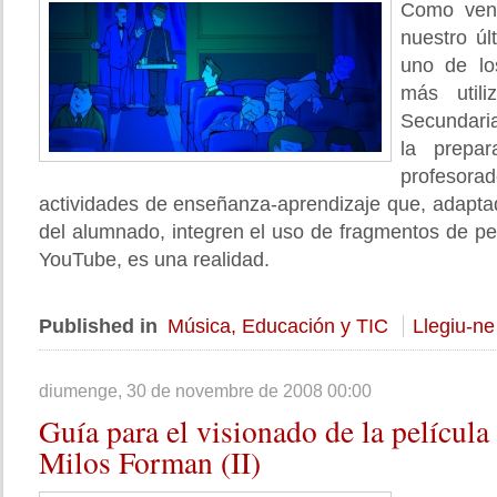
Como ven
nuestro ú
uno de lo
más util
Secundaria
la prepar
profeso
actividades de enseñanza-aprendizaje que, adapta
del alumnado, integren el uso de fragmentos de pel
YouTube, es una realidad.
Published in
Música, Educación y TIC
Llegiu-ne
diumenge, 30 de novembre de 2008 00:00
Guía
para el visionado de la películ
Milos Forman (II)