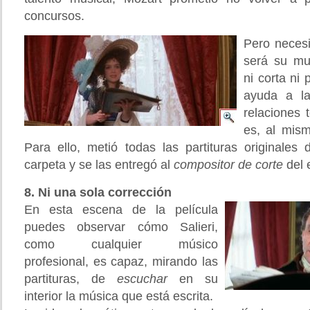
concursos.
Pero necesi
será su mu
ni corta ni
ayuda a l
relaciones 
es, al mism
Para ello, metió todas las partituras originale
carpeta y se las entregó al
compositor de corte
del 
8. Ni una sola corrección
En esta escena de la película
puedes observar cómo Salieri,
como cualquier músico
profesional, es capaz, mirando las
partituras, de
escuchar
en su
interior la música que está escrita.