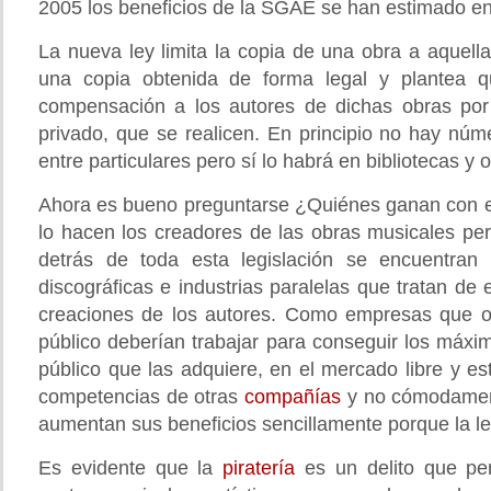
2005 los beneficios de la SGAE se han estimado en
La nueva ley limita la copia de una obra a aquell
una copia obtenida de forma legal y plantea 
compensación a los autores de dichas obras por
privado, que se realicen. En principio no hay núm
entre particulares pero sí lo habrá en bibliotecas y 
Ahora es bueno preguntarse ¿Quiénes ganan con e
lo hacen los creadores de las obras musicales p
detrás de toda esta legislación se encuentran
discográficas e industrias paralelas que tratan de 
creaciones de los autores. Como empresas que o
público deberían trabajar para conseguir los máxim
público que las adquiere, en el mercado libre y e
competencias de otras
compañías
y no cómodamen
aumentan sus beneficios sencillamente porque la le
Es evidente que la
piratería
es un delito que per