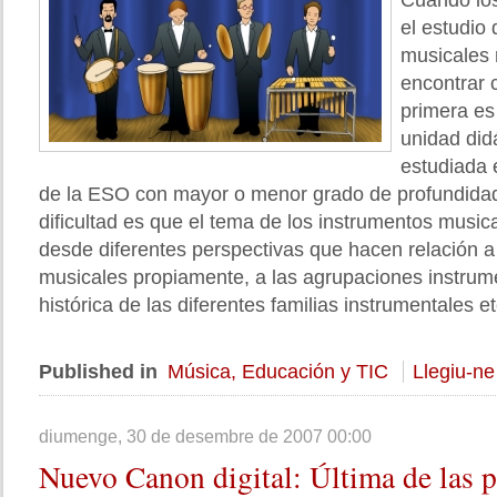
Cuando lo
el estudio
musicales
encontrar c
primera es
unidad did
estudiada 
de la ESO con mayor o menor grado de profundidad
dificultad es que el tema de los instrumentos musi
desde diferentes perspectivas que hacen relación a
musicales propiamente, a las agrupaciones instrum
histórica de las diferentes familias instrumentales et
Published in
Música, Educación y TIC
Llegiu-ne
diumenge, 30 de desembre de 2007 00:00
Nuevo
Canon digital: Última de las 