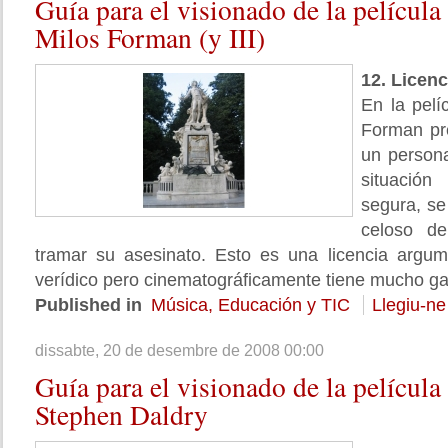
Guía
para el visionado de la películ
Milos Forman (y III)
12. Licen
En la pel
Forman pr
un person
situació
segura, se
celoso d
tramar su asesinato. Esto es una licencia argum
verídico pero cinematográficamente tiene mucho g
Published in
Música, Educación y TIC
Llegiu-ne
dissabte, 20 de desembre de 2008 00:00
Guía
para el visionado de la película 
Stephen Daldry