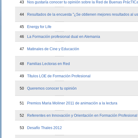
43
Nos gustaría conocer tu opinión sobre la Red de Buenas PrácTICa
44
Resultados de la encuesta "¿Se obtienen mejores resultados al us
45
Energy for Life
46
La Formación profesional dual en Alemania
47
Matinales de Cine y Educación
48
Familias Lectoras en Red
49
Títulos LOE de Formación Profesional
50
Queremos conocer tu opinión
51
Premios Maria Moliner 2011 de animación a la lectura
52
Referentes en Innovación y Orientación en Formación Profesional
53
Desafío Thales 2012