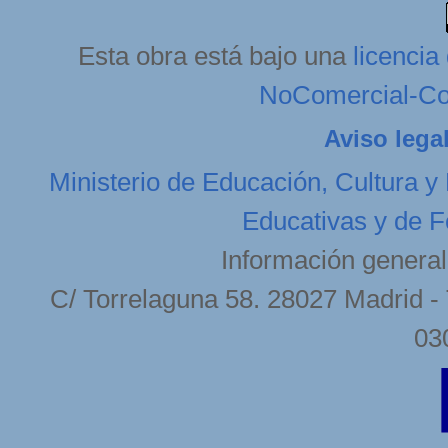
Esta obra está bajo una
licenci
NoComercial-Com
Aviso lega
Ministerio de Educación, Cultura y
Educativas y de F
Información general
C/ Torrelaguna 58. 28027 Madrid - 
03