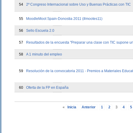
54
2º Congreso Internacional sobre Uso y Buenas Prácticas con TIC
55
MoodleMoot Spain-Donostia 2011 (#mootes11)
56
Sello Escuela 2.0
57
Resultados de la encuesta "Preparar una clase con TIC supone un 
58
A 1 minuto del empleo
59
Resolución de la convocatoria 2011 - Premios a Materiales Educat
60
Oferta de la FP en España
«
Inicia
Anterior
1
2
3
4
5