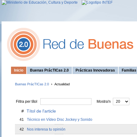
Inicio
Buenas PrácTICas 2.0
Prácticas Innovadoras
Familia
Buenas PrácTICas 2.0
Actualidad
Filtra per títol
Mostra'n
#
Títol de l'article
41
Técnico en Vídeo Disc Jockey y Sonido
42
Nos interesa tu opinión