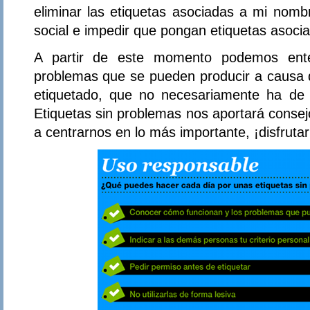
eliminar las etiquetas asociadas a mi nom
social e impedir que pongan etiquetas asoc
A partir de este momento podemos ente
problemas que se pueden producir a causa 
etiquetado, que no necesariamente ha de 
Etiquetas sin problemas nos aportará conse
a centrarnos en lo más importante, ¡disfrutar