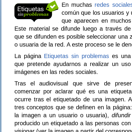
En muchas
redes sociale
común que los usuarios y 
que aparecen en muchos 
Este material se difunde luego a través de
que se difunden es posible seleccionar una z
o usuaria de la red. A este proceso se le d
La página
Etiquetas sin problemas
es una 
que pretende ayudarnos a realizar un uso
imágenes en las redes sociales.
Tras el audiovisual que sirve de pres
comenzar por aclarar qué es una etiqueta
ocurre tras el etiquetado de una imagen. A
tres conceptos que se definen en la página
la imagen a un usuario o usuaria),
difundir
producido un etiquetado a las personas con
visionar
(ver la imagen a partir del correspon