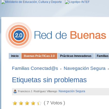
Inicio
Buenas PrácTICas 2.0
Prácticas Innovadoras
Familia
Familias Conectad@s
Navegación Segura
Etiquetas sin problemas
Navegación Segura
Francisco J. Rodríguez Villanego
( 7 Votos )