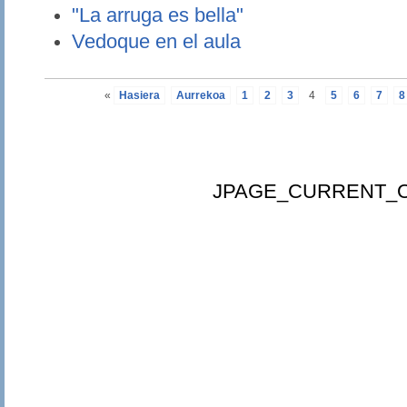
"La arruga es bella"
Vedoque en el aula
«
Hasiera
Aurrekoa
1
2
3
4
5
6
7
8
JPAGE_CURRENT_O