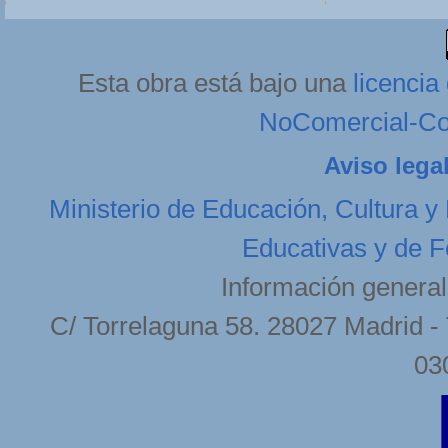
Esta obra está bajo una
licenci
NoComercial-Com
Aviso lega
Ministerio de Educación, Cultura y
Educativas y de F
Información general
C/ Torrelaguna 58. 28027 Madrid - 
03